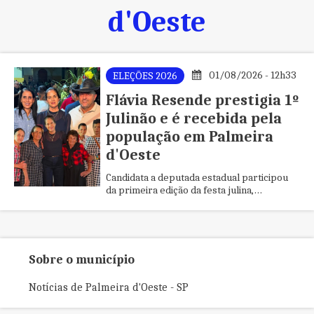
d'Oeste
01/08/2026 - 12h33
ELEÇÕES 2026
Flávia Resende prestigia 1º
Julinão e é recebida pela
população em Palmeira
d'Oeste
Candidata a deputada estadual participou
da primeira edição da festa julina,
cumprimentou moradores e destacou a
importância da valorização das tradições
culturais.
Sobre o município
Notícias de Palmeira d'Oeste - SP