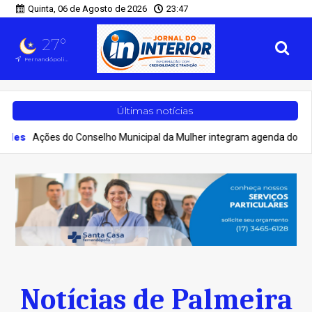
Quinta, 06 de Agosto de 2026
23:47
27°
Fernandópolis, SP
Últimas notícias
ões do Conselho Municipal da Mulher integram agenda do Agosto Lilás
Notícias de Palmeira