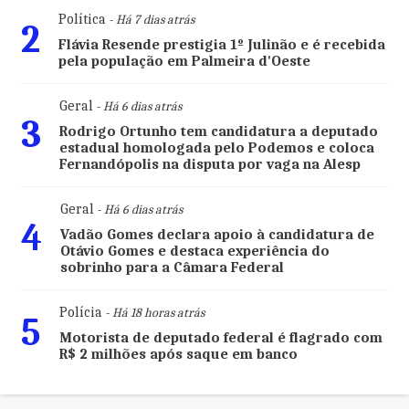
Política
- Há 7 dias atrás
2
Flávia Resende prestigia 1º Julinão e é recebida
pela população em Palmeira d'Oeste
Geral
- Há 6 dias atrás
3
Rodrigo Ortunho tem candidatura a deputado
estadual homologada pelo Podemos e coloca
Fernandópolis na disputa por vaga na Alesp
Geral
- Há 6 dias atrás
4
Vadão Gomes declara apoio à candidatura de
Otávio Gomes e destaca experiência do
sobrinho para a Câmara Federal
Polícia
- Há 18 horas atrás
5
Motorista de deputado federal é flagrado com
R$ 2 milhões após saque em banco