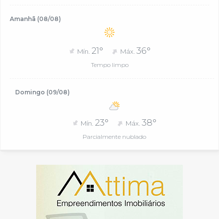
Amanhã (08/08)
21°
36°
Mín.
Máx.
Tempo limpo
Domingo (09/08)
23°
38°
Mín.
Máx.
Parcialmente nublado