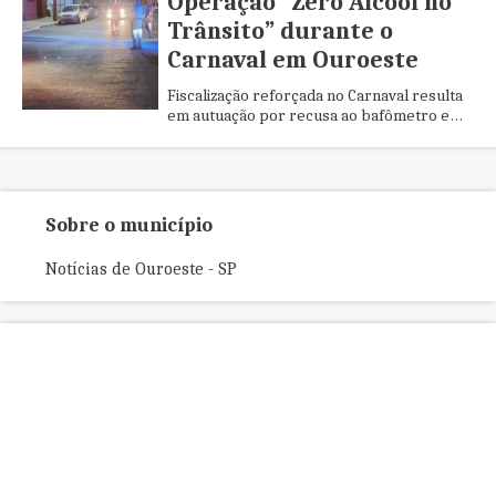
Operação “Zero Álcool no
Trânsito” durante o
Carnaval em Ouroeste
Fiscalização reforçada no Carnaval resulta
em autuação por recusa ao bafômetro e
alerta para penalidades rigorosas no
trânsito
Sobre o município
Notícias de Ouroeste - SP