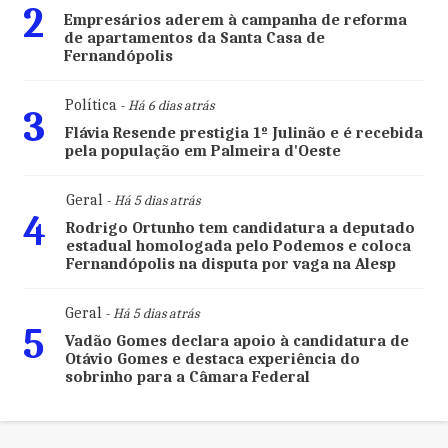
2
Empresários aderem à campanha de reforma
de apartamentos da Santa Casa de
Fernandópolis
Política
- Há 6 dias atrás
3
Flávia Resende prestigia 1º Julinão e é recebida
pela população em Palmeira d'Oeste
Geral
- Há 5 dias atrás
4
Rodrigo Ortunho tem candidatura a deputado
estadual homologada pelo Podemos e coloca
Fernandópolis na disputa por vaga na Alesp
Geral
- Há 5 dias atrás
5
Vadão Gomes declara apoio à candidatura de
Otávio Gomes e destaca experiência do
sobrinho para a Câmara Federal