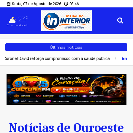
Sexta, 07 de Agosto de 2026
03:46
23°
Fernandópolis, SP
Últimas notícias
l David reforça compromisso com a saúde pública
Entretenimen
Notícias de Ouroeste