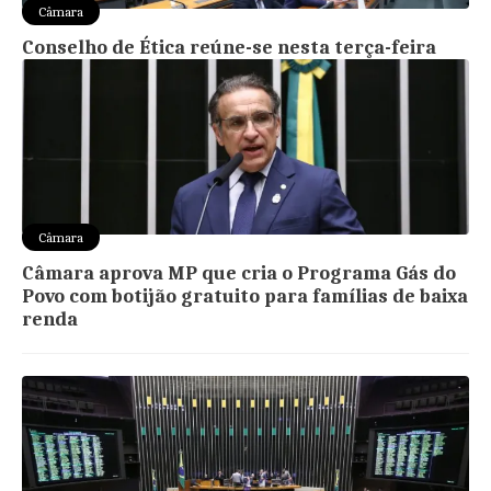
Câmara
Conselho de Ética reúne-se nesta terça-feira
Câmara
Câmara aprova MP que cria o Programa Gás do
Povo com botijão gratuito para famílias de baixa
renda