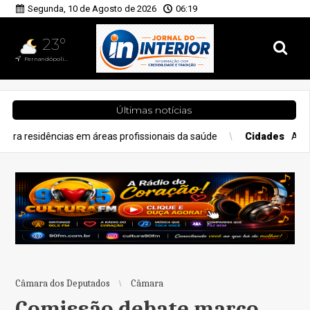
Segunda, 10 de Agosto de 2026
06:19
23°
Fernandópolis, SP
Últimas notícias
em áreas profissionais da saúde
Cidades
Alerta amarelo prev
Câmara dos Deputados
Câmara
Comissão debate marco