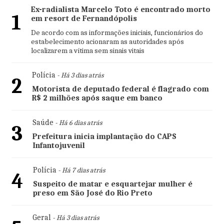
Ex-radialista Marcelo Toto é encontrado morto
1
em resort de Fernandópolis
De acordo com as informações iniciais, funcionários do
estabelecimento acionaram as autoridades após
localizarem a vítima sem sinais vitais
Polícia
- Há 3 dias atrás
2
Motorista de deputado federal é flagrado com
R$ 2 milhões após saque em banco
Saúde
- Há 6 dias atrás
3
Prefeitura inicia implantação do CAPS
Infantojuvenil
Polícia
- Há 7 dias atrás
4
Suspeito de matar e esquartejar mulher é
preso em São José do Rio Preto
Geral
- Há 3 dias atrás