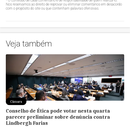
* O conteúdo de cada comentário é de responsabilidade de quem realizá-lo.
Nos reservamos ao direito de reprovar ou eliminar comentários em desacordo
com o propósito do site ou que contenham palavras ofensivas.
Veja também
Câmara
Conselho de Ética pode votar nesta quarta
parecer preliminar sobre denúncia contra
Lindbergh Farias