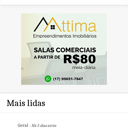
Mais lidas
Geral
- Há 5 dias atrás