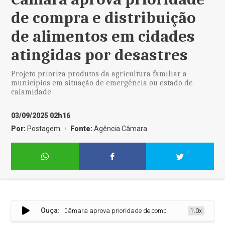
de compra e distribuição
de alimentos em cidades
atingidas por desastres
Projeto prioriza produtos da agricultura familiar a
municípios em situação de emergência ou estado de
calamidade
03/09/2025 02h16
Por:
Postagem
Fonte:
Agência Câmara
Ouça:
Câmara aprova prioridade de compra e distribuição de alimen
1.0x