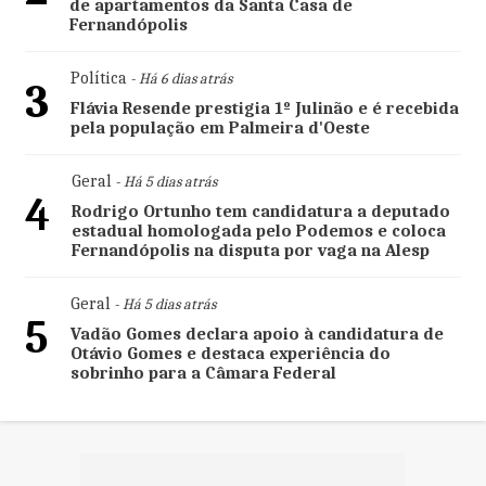
de apartamentos da Santa Casa de
Fernandópolis
Política
- Há 6 dias atrás
3
Flávia Resende prestigia 1º Julinão e é recebida
pela população em Palmeira d'Oeste
Geral
- Há 5 dias atrás
4
Rodrigo Ortunho tem candidatura a deputado
estadual homologada pelo Podemos e coloca
Fernandópolis na disputa por vaga na Alesp
Geral
- Há 5 dias atrás
5
Vadão Gomes declara apoio à candidatura de
Otávio Gomes e destaca experiência do
sobrinho para a Câmara Federal