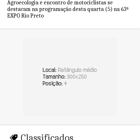
Agroecologia e encontro de motociclistas se
destacam na programação desta quarta (5) na 63ª
EXPO Rio Preto
Classificados