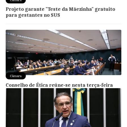
Projeto garante "Teste da Mãezinha" gratuito
para gestantes no SUS
Câmara
Conselho de Ética reúne-se nesta terça-feira