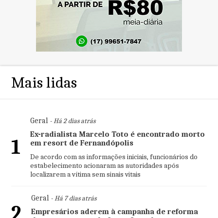
Mais lidas
Geral
- Há 2 dias atrás
Ex-radialista Marcelo Toto é encontrado morto
1
em resort de Fernandópolis
De acordo com as informações iniciais, funcionários do
estabelecimento acionaram as autoridades após
localizarem a vítima sem sinais vitais
Geral
- Há 7 dias atrás
2
Empresários aderem à campanha de reforma