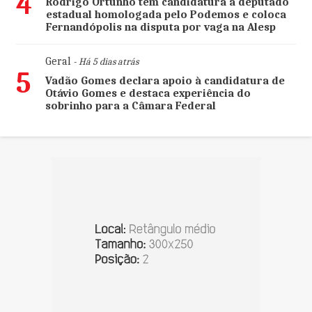
4
Rodrigo Ortunho tem candidatura a deputado
estadual homologada pelo Podemos e coloca
Fernandópolis na disputa por vaga na Alesp
Geral
- Há 5 dias atrás
5
Vadão Gomes declara apoio à candidatura de
Otávio Gomes e destaca experiência do
sobrinho para a Câmara Federal