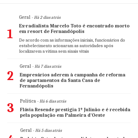
Geral
- Há 2 dias atrás
Ex-radialista Marcelo Toto é encontrado morto
1
em resort de Fernandópolis
De acordo com as informações iniciais, funcionários do
estabelecimento acionaram as autoridades após
localizarem a vítima sem sinais vitais
Geral
- Há 7 dias atrás
2
Empresários aderem à campanha de reforma
de apartamentos da Santa Casa de
Fernandópolis
Política
- Há 6 dias atrás
3
Flávia Resende prestigia 1º Julinão e é recebida
pela população em Palmeira d'Oeste
Geral
- Há 5 dias atrás