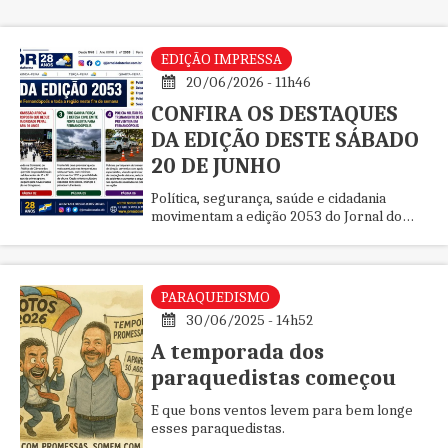
EDIÇÃO IMPRESSA
20/06/2026 - 11h46
CONFIRA OS DESTAQUES
DA EDIÇÃO DESTE SÁBADO
20 DE JUNHO
Política, segurança, saúde e cidadania
movimentam a edição 2053 do Jornal do
Interior.
PARAQUEDISMO
30/06/2025 - 14h52
A temporada dos
paraquedistas começou
E que bons ventos levem para bem longe
esses paraquedistas.