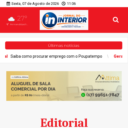
Sexta, 07 de Agosto de 2026
11:06
27°
Fernandópolis, SP
Últimas notícias
ba como procurar emprego com o Poupatempo
Geral
Defesa Ci
Editorial