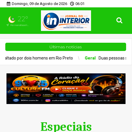
Domingo, 09 de Agosto de 2026
06:01
22°
Fernandópolis, SP
Últimas notícias
por dois homens em Rio Preto
Geral
Duas pessoas são hospitaliz
Especiais