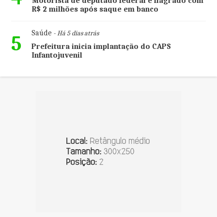
Motorista de deputado federal é flagrado com
R$ 2 milhões após saque em banco
Saúde
- Há 5 dias atrás
5
Prefeitura inicia implantação do CAPS
Infantojuvenil