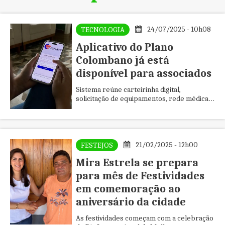
24/07/2025 - 10h08
TECNOLOGIA
Aplicativo do Plano
Colombano já está
disponível para associados
Sistema reúne carteirinha digital,
solicitação de equipamentos, rede médica
conveniada e suporte direto pelo celular
21/02/2025 - 12h00
FESTEJOS
Mira Estrela se prepara
para mês de Festividades
em comemoração ao
aniversário da cidade
As festividades começam com a celebração