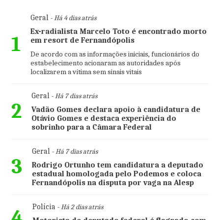
Geral
- Há 4 dias atrás
Ex-radialista Marcelo Toto é encontrado morto
1
em resort de Fernandópolis
De acordo com as informações iniciais, funcionários do
estabelecimento acionaram as autoridades após
localizarem a vítima sem sinais vitais
Geral
- Há 7 dias atrás
2
Vadão Gomes declara apoio à candidatura de
Otávio Gomes e destaca experiência do
sobrinho para a Câmara Federal
Geral
- Há 7 dias atrás
3
Rodrigo Ortunho tem candidatura a deputado
estadual homologada pelo Podemos e coloca
Fernandópolis na disputa por vaga na Alesp
Polícia
- Há 2 dias atrás
4