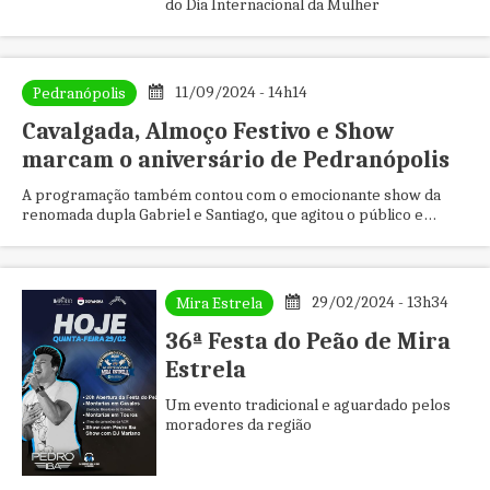
do Dia Internacional da Mulher
11/09/2024 - 14h14
Pedranópolis
Cavalgada, Almoço Festivo e Show
marcam o aniversário de Pedranópolis
A programação também contou com o emocionante show da
renomada dupla Gabriel e Santiago, que agitou o público e
encerrou as festividades com chave de ouro
29/02/2024 - 13h34
Mira Estrela
36ª Festa do Peão de Mira
Estrela
Um evento tradicional e aguardado pelos
moradores da região