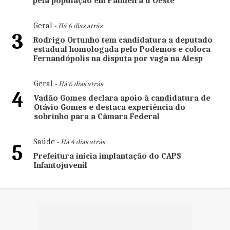
pela população em Palmeira d'Oeste
Geral
- Há 6 dias atrás
3
Rodrigo Ortunho tem candidatura a deputado
estadual homologada pelo Podemos e coloca
Fernandópolis na disputa por vaga na Alesp
Geral
- Há 6 dias atrás
4
Vadão Gomes declara apoio à candidatura de
Otávio Gomes e destaca experiência do
sobrinho para a Câmara Federal
Saúde
- Há 4 dias atrás
5
Prefeitura inicia implantação do CAPS
Infantojuvenil