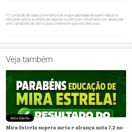
* O conteúdo de cada comentário é de responsabilidade de quem realizá-lo.
Nos reservamos ao direito de reprovar ou eliminar comentários em desacordo
com o propósito do site ou que contenham palavras ofensivas.
Veja também
Mira Estrela
Mira Estrela supera meta e alcança nota 7,2 no