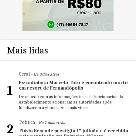
Mais lidas
Geral
- Há 3 dias atrás
Ex-radialista Marcelo Toto é encontrado morto
1
em resort de Fernandópolis
De acordo com as informações iniciais, funcionários do
estabelecimento acionaram as autoridades após
localizarem a vítima sem sinais vitais
Política
- Há 7 dias atrás
2
Flávia Resende prestigia 1º Julinão e é recebida