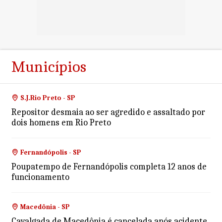
Municípios
S.J.Rio Preto - SP
Repositor desmaia ao ser agredido e assaltado por
dois homens em Rio Preto
Fernandópolis - SP
Poupatempo de Fernandópolis completa 12 anos de
funcionamento
Macedônia - SP
Cavalgada de Macedônia é cancelada após acidente