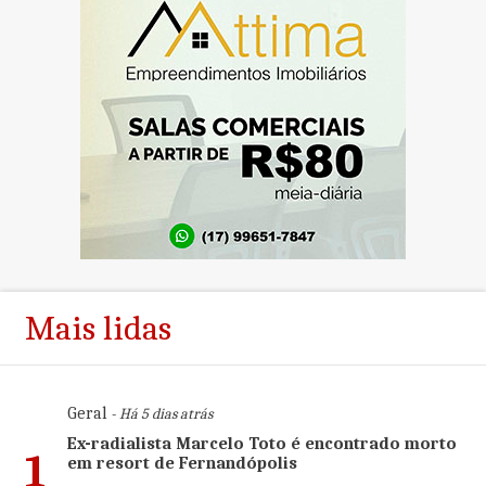
Mais lidas
Geral
- Há 5 dias atrás
Ex-radialista Marcelo Toto é encontrado morto
1
em resort de Fernandópolis