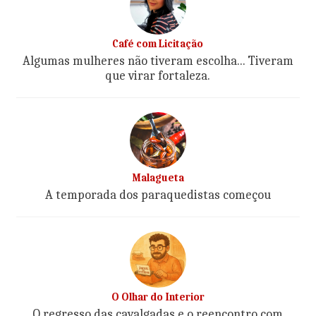
Café com Licitação
Algumas mulheres não tiveram escolha... Tiveram
que virar fortaleza.
Malagueta
A temporada dos paraquedistas começou
O Olhar do Interior
O regresso das cavalgadas e o reencontro com