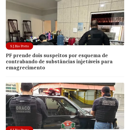
S.J.Rio Preto
PF prende dois suspeitos por esquema de
contrabando de substâncias injetáveis para
emagrecimento
S.J.Rio Preto