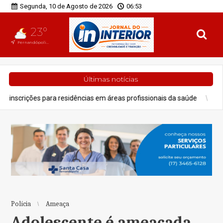
Segunda, 10 de Agosto de 2026
06:53
23°
Fernandópolis, SP
Últimas notícias
 residências em áreas profissionais da saúde
Cidades
Alerta 
Polícia
Ameaça
Adolescente é ameaçada