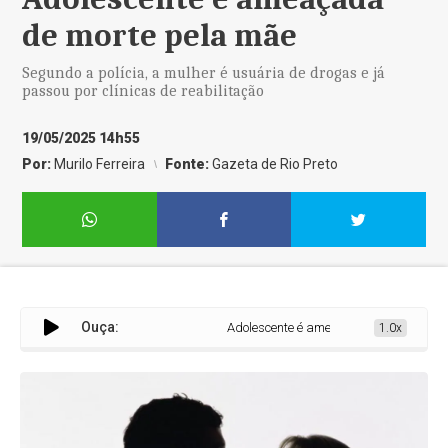
de morte pela mãe
Segundo a polícia, a mulher é usuária de drogas e já
passou por clínicas de reabilitação
19/05/2025 14h55
Por:
Murilo Ferreira
Fonte:
Gazeta de Rio Preto
Ouça:
Adolescente é ameaçada de morte pela m
1.0x