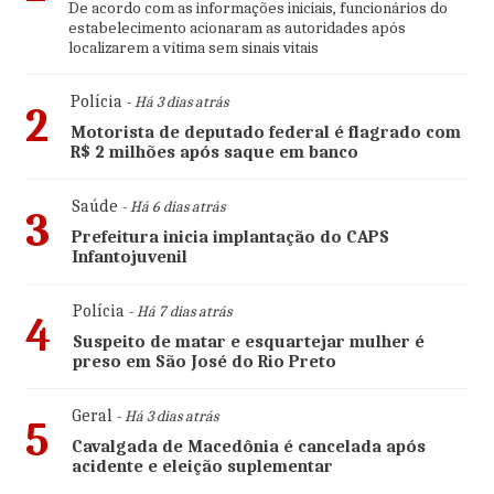
De acordo com as informações iniciais, funcionários do
estabelecimento acionaram as autoridades após
localizarem a vítima sem sinais vitais
Polícia
- Há 3 dias atrás
2
Motorista de deputado federal é flagrado com
R$ 2 milhões após saque em banco
Saúde
- Há 6 dias atrás
3
Prefeitura inicia implantação do CAPS
Infantojuvenil
Polícia
- Há 7 dias atrás
4
Suspeito de matar e esquartejar mulher é
preso em São José do Rio Preto
Geral
- Há 3 dias atrás
5
Cavalgada de Macedônia é cancelada após
acidente e eleição suplementar