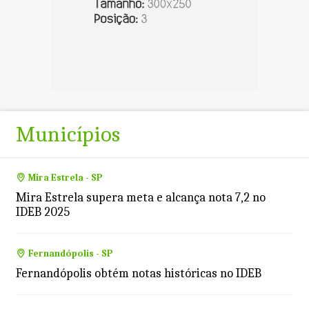
Municípios
Mira Estrela - SP
Mira Estrela supera meta e alcança nota 7,2 no
IDEB 2025
Fernandópolis - SP
Fernandópolis obtém notas históricas no IDEB