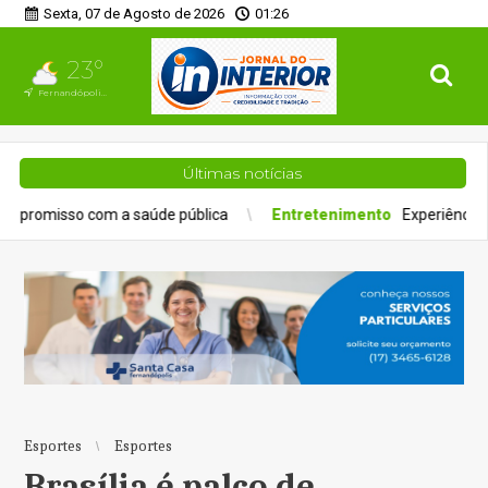
Sexta, 07 de Agosto de 2026
01:26
23°
Fernandópolis, SP
Últimas notícias
 saúde pública
Entretenimento
Experiência gastronômica redef
Esportes
Esportes
Brasília é palco de