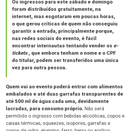
Os ingressos para este sábado e domingo
foram distribuídos gratuitamente, na
internet, mas esgotaram em poucas horas,
o que gerou críticas de quem não conseguiu
garantir a entrada, principalmente porque,
nas redes sociais do evento, é fácil
encontrar internautas tentando vender os
e-
tickets
, que embora tenham o nome e o CPF
do titular, podem ser transferidos uma única
vez para outra pessoa.
Quem vai ao evento poderá entrar com alimentos
embalados e até duas garrafas transparentes de
até 500 ml de água cada uma, devidamente
lacradas, para consumo próprio.
Não será
permitido o ingresso com bebidas alcoólicas, copos e
caixas térmicas, squeezes, isopores, garrafas e
copos de vidro, alumínio, ferro, barro ou acrílico,