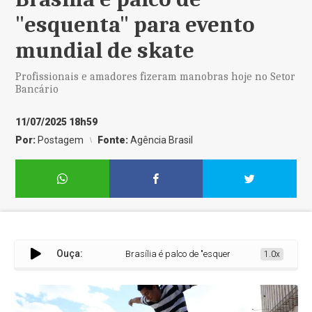
"esquenta" para evento
mundial de skate
Profissionais e amadores fizeram manobras hoje no Setor
Bancário
11/07/2025 18h59
Por:
Postagem
Fonte:
Agência Brasil
Ouça:
Brasília é palco de "esquenta" para evento mundial
1.0x