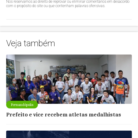
Nos reservamos ao direito de reprovar ou eliminar comentários em desacordo
com o propósito do site ou que contenham palavras ofensivas.
Veja também
Fernandópolis
Prefeito e vice recebem atletas medalhistas