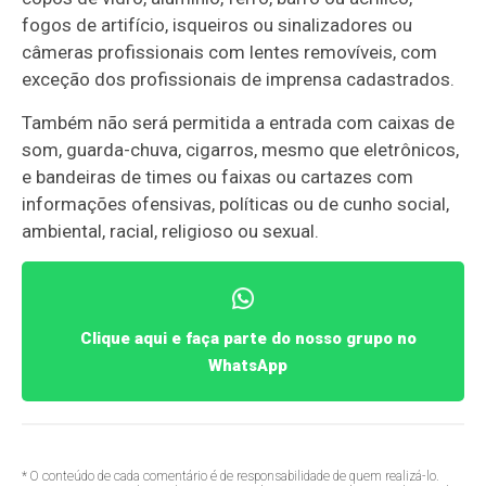
fogos de artifício, isqueiros ou sinalizadores ou
câmeras profissionais com lentes removíveis, com
exceção dos profissionais de imprensa cadastrados.
Também não será permitida a entrada com caixas de
som, guarda-chuva, cigarros, mesmo que eletrônicos,
e bandeiras de times ou faixas ou cartazes com
informações ofensivas, políticas ou de cunho social,
ambiental, racial, religioso ou sexual.
Clique aqui e faça parte do nosso grupo no
WhatsApp
* O conteúdo de cada comentário é de responsabilidade de quem realizá-lo.