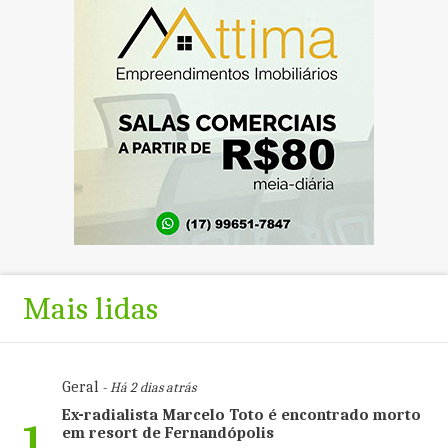
Mais lidas
Geral
- Há 2 dias atrás
Ex-radialista Marcelo Toto é encontrado morto
1
em resort de Fernandópolis