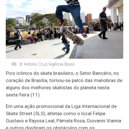
© Antonio Cruz/Agência Brasil
Pico icônico do skate brasileiro, o Setor Bancário, no
coração de Brasília, tornou-se palco das manobras de
alguns dos melhores skatistas do planeta nesta
sexta-feira (11).
Em uma ação promocional da Liga Internacional de
Skate Street (SLS), atletas como o local Felipe
Gustavo e Rayssa Leal, Pâmela Rosa, Giovanni Vianna
e outros dividiram os obstáculos com os