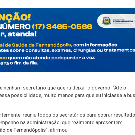
 nenhum secretário que queira deixar o governo. “Até o
ssa possibilidade, muito menos para que eu iniciasse a bu
temente, reuniu todos os secretários para cobrar resultad
 empenho na administração, que realmente apresentem
o de Fernandópolis”, afirmou.