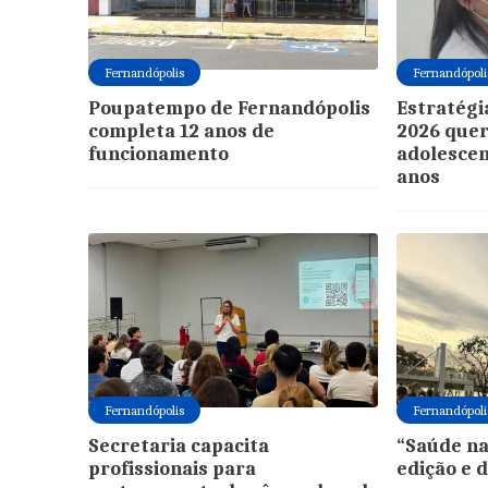
Fernandópolis
Fernandópoli
Poupatempo de Fernandópolis
Estratégi
completa 12 anos de
2026 quer
funcionamento
adolescen
anos
Fernandópolis
Fernandópoli
Secretaria capacita
“Saúde na
profissionais para
edição e 