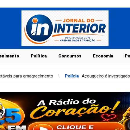
enimento
Política
Concursos
Economia
Po
Polícia
Açougueiro é investigado após ameaçar cortar língua 