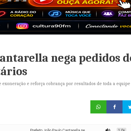
Cantarella nega pedidos d
ários
 exoneração e reforça cobrança por resultados de toda a equipe
Prefeito João Paulo Cantarella nega pedidos de exoneração de secretá
1.0x