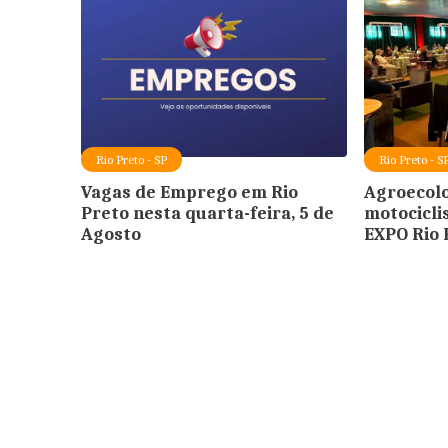
Rio Preto - SP
Rio Preto - S
Vagas de Emprego em Rio
Agroecolo
Preto nesta quarta-feira, 5 de
motocicli
Agosto
EXPO Rio 