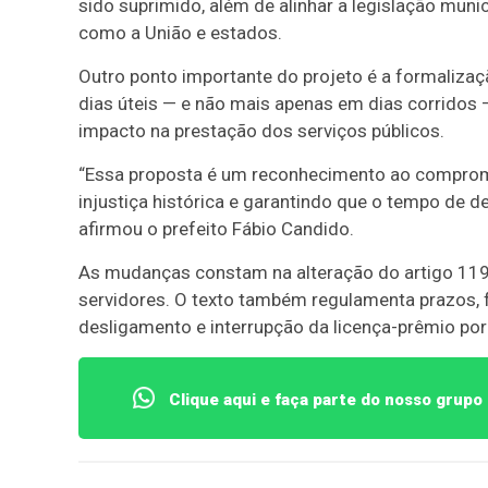
sido suprimido, além de alinhar a legislação muni
como a União e estados.
Outro ponto importante do projeto é a formalizaçã
dias úteis — e não mais apenas em dias corridos —,
impacto na prestação dos serviços públicos.
“Essa proposta é um reconhecimento ao comprom
injustiça histórica e garantindo que o tempo de d
afirmou o prefeito Fábio Candido.
As mudanças constam na alteração do artigo 119 
servidores. O texto também regulamenta prazos, 
desligamento e interrupção da licença-prêmio por
Clique aqui e faça parte do nosso grup