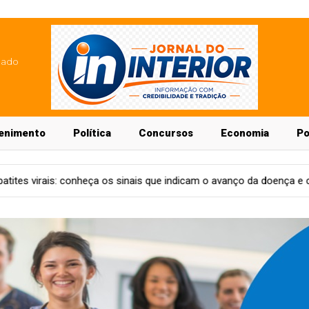
lado
enimento
Política
Concursos
Economia
Po
 sinais que indicam o avanço da doença e como se proteger
Ec