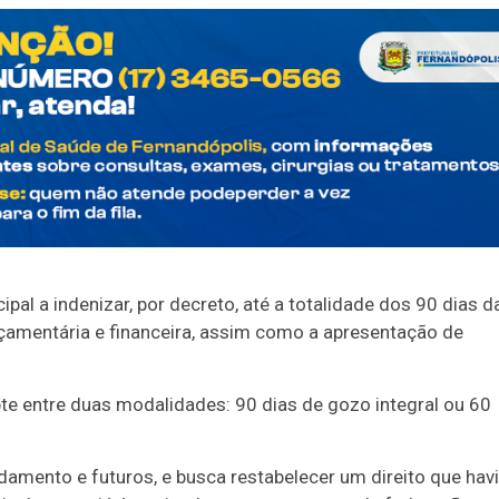
al a indenizar, por decreto, até a totalidade dos 90 dias d
rçamentária e financeira, assim como a apresentação de
pte entre duas modalidades: 90 dias de gozo integral ou 60
damento e futuros, e busca restabelecer um direito que hav