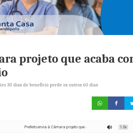
ara projeto que acaba c
io
ro 30 dias do benefício perde os outros 60 dias
Prefeito envia à Câmara projeto que acaba com desconto em benefício
1.0x