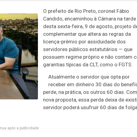
O prefeito de Rio Preto, coronel Fábio
Candido, encaminhou à Câmara na tarde
desta sexta-feira, 9 de agosto, projeto de
complementar que altera as regras da
licença-prêmio por assiduidade dos
servidores públicos estatutários — que
possuem regime próprio e não contam 
garantias típicas da CLT, como o FGTS.
Atualmente o servidor que opta por
receber em dinheiro 30 dias do benefí
perde, na prática, os outros 60 dias. Com
nova proposta, essa perda deixa de existi
servidor poderá usufruir 60 dias de folg
nua após a publicidade