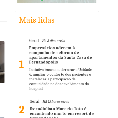
Mais lidas
Geral
- Há 5 dias atrás
Empresários aderem à
campanha de reforma de
apartamentos da Santa Casa de
1
Fernandópolis
Iniciativa busca modernizar a Unidade
6, ampliar o conforto dos pacientes e
fortalecer a participação da
comunidade no desenvolvimento do
hospital
Geral
- Há 13 horas atrás
2
Ex-radialista Marcelo Toto é
encontrado morto em resort de