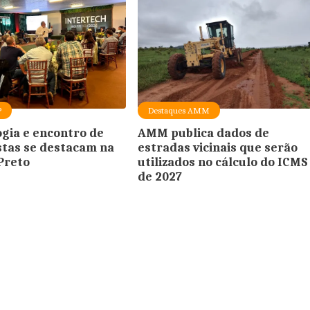
P
Destaques AMM
gia e encontro de
AMM publica dados de
stas se destacam na
estradas vicinais que serão
Preto
utilizados no cálculo do ICMS
de 2027