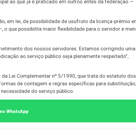
cipal ao que já é praticado em outros entes da federação —
o, em lei, da possibilidade de usufruto da licença-prêmio 
 o que possibilita maior flexibilidade para o servidor e men
etimento dos nossos servidores. Estamos corrigindo uma
edicação ao serviço público seja plenamente respeitado”,
da Lei Complementar nº 5/1990, que trata do estatuto dos
formas de contagem e regras específicas para substituição
 necessidade do serviço público.
o no WhatsApp