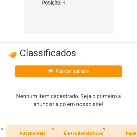
Classificados
Publicar anúncio
Nenhum item cadastrado. Seja o primeiro a
anunciar algo em nosso site!
Automóveis
Eletrodomésticos
Imóv