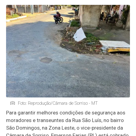
Foto: Reprodução/Câmara de Sorriso - MT
Para garantir melhores condições de segurança aos
moradores e transeuntes da Rua São Luís, no bairro
São Domingos, na Zona Leste, o vice-presidente da
Câmara de Sorriso, Emerson Farias (PL) está cobrado