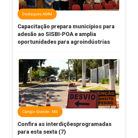
Destaques AMM
Capacitação prepara municípios para
adesão ao SISBI-POA e amplia
oportunidades para agroindústrias
Campo Grande - MS
Confira as interdiçõesprogramadas
para esta sexta (7)