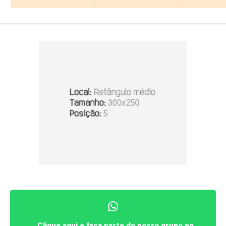
Clique aqui e faça parte do nosso grupo no