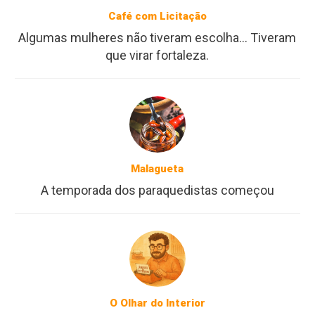
Café com Licitação
Algumas mulheres não tiveram escolha... Tiveram
que virar fortaleza.
Malagueta
A temporada dos paraquedistas começou
O Olhar do Interior