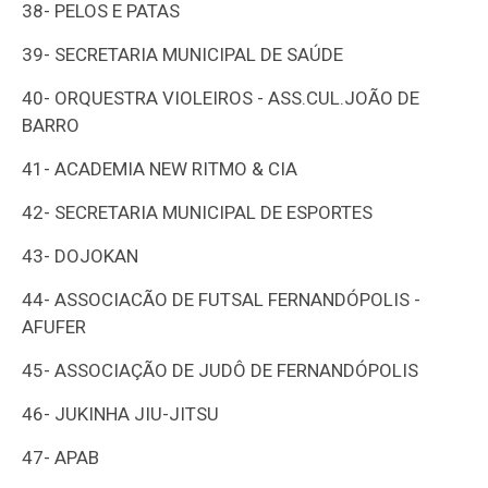
38-
PELOS E PATAS
39-
SECRETARIA MUNICIPAL DE SAÚDE
40-
ORQUESTRA VIOLEIROS - ASS.CUL.JOÃO DE
BARRO
41-
ACADEMIA NEW RITMO & CIA
42-
SECRETARIA MUNICIPAL DE ESPORTES
43-
DOJOKAN
44-
ASSOCIACÃO DE FUTSAL FERNANDÓPOLIS -
AFUFER
45-
ASSOCIAÇÃO DE JUDÔ DE FERNANDÓPOLIS
46-
JUKINHA JIU-JITSU
47-
APAB