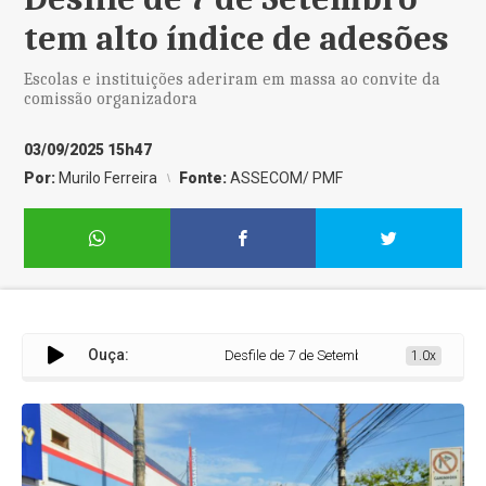
tem alto índice de adesões
Escolas e instituições aderiram em massa ao convite da
comissão organizadora
03/09/2025 15h47
Por:
Murilo Ferreira
Fonte:
ASSECOM/ PMF
Ouça:
Desfile de 7 de Setembro tem alto índice de ade
1.0x