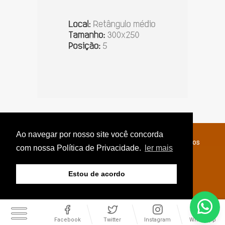
Ao navegar por nosso site você concorda
© Copyright 2026 - Jornal do Interior - Todos os direitos
com nossa Política de Privacidade.
ler mais
reservados
Estou de acordo
Facebook
Twitter
Instagram
WhatsApp