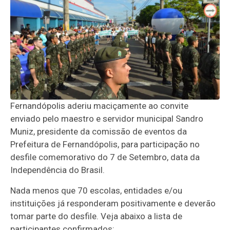
Fernandópolis aderiu maciçamente ao convite
enviad
o
pelo maestro e
servidor municipal Sandro
Muniz, presidente da comissão de eventos
da
Prefeitura
de Fernandópolis
,
para participação
n
o
desfile comemorativo do 7 de
Setembro
, data da
Independência do Brasil
.
Nada menos que 70 escolas, entidades e/ou
instituições já responderam positivamente e deverão
tomar parte do desfile. Veja abaixo a lista de
participantes confirmados: