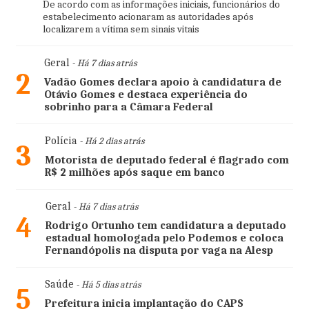
De acordo com as informações iniciais, funcionários do
estabelecimento acionaram as autoridades após
localizarem a vítima sem sinais vitais
Geral
- Há 7 dias atrás
2
Vadão Gomes declara apoio à candidatura de
Otávio Gomes e destaca experiência do
sobrinho para a Câmara Federal
Polícia
- Há 2 dias atrás
3
Motorista de deputado federal é flagrado com
R$ 2 milhões após saque em banco
Geral
- Há 7 dias atrás
4
Rodrigo Ortunho tem candidatura a deputado
estadual homologada pelo Podemos e coloca
Fernandópolis na disputa por vaga na Alesp
Saúde
- Há 5 dias atrás
5
Prefeitura inicia implantação do CAPS