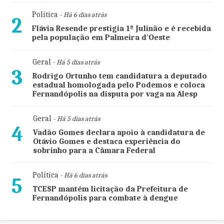
Política
- Há 6 dias atrás
2
Flávia Resende prestigia 1º Julinão e é recebida
pela população em Palmeira d'Oeste
Geral
- Há 5 dias atrás
3
Rodrigo Ortunho tem candidatura a deputado
estadual homologada pelo Podemos e coloca
Fernandópolis na disputa por vaga na Alesp
Geral
- Há 5 dias atrás
4
Vadão Gomes declara apoio à candidatura de
Otávio Gomes e destaca experiência do
sobrinho para a Câmara Federal
Política
- Há 6 dias atrás
5
TCESP mantém licitação da Prefeitura de
Fernandópolis para combate à dengue