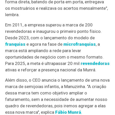
forma direta, batendo de porta em porta, entregava
os mostruários e realizava os acertos mensalmente",
lembra.
Em 2011, a empresa superou a marca de 200
revendedoras e inaugurou o primeiro ponto físico.
Desde 2023, com o lançamento do modelo de
franquias
e agora na fase de
microfranquias
, a
marca está ampliando a rede para levar
oportunidades de negócio com o mesmo formato.
Para 2025, a meta é ultrapassar 20 mil
revendedoras
ativas e reforçar a presença nacional da Munrá.
Além disso, o CEO anuncia o lançamento de uma nova
marca de semijoias infantis, a Manuzinha. "A criação
dessa marca tem como objetivo ampliar o
faturamento, sem a necessidade de aumentar nosso
quadro de revendedoras, pois iremos agregar a elas
essa nova marca", explica
Fábio Munrá
.