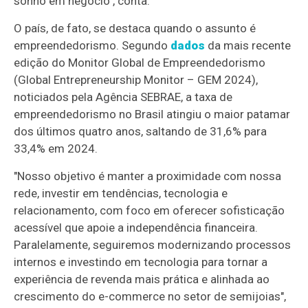
sonho em negócio", conta.
O país, de fato, se destaca quando o assunto é
empreendedorismo. Segundo
dados
da mais recente
edição do Monitor Global de Empreendedorismo
(Global Entrepreneurship Monitor – GEM 2024),
noticiados pela Agência SEBRAE, a taxa de
empreendedorismo no Brasil atingiu o maior patamar
dos últimos quatro anos, saltando de 31,6% para
33,4% em 2024.
"Nosso objetivo é manter a proximidade com nossa
rede, investir em tendências, tecnologia e
relacionamento, com foco em oferecer sofisticação
acessível que apoie a independência financeira.
Paralelamente, seguiremos modernizando processos
internos e investindo em tecnologia para tornar a
experiência de revenda mais prática e alinhada ao
crescimento do e-commerce no setor de semijoias",