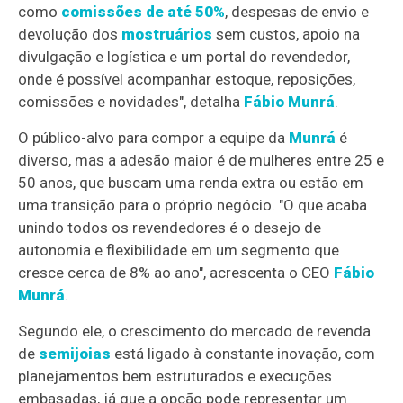
como
comissões de até 50%
, despesas de envio e
devolução dos
mostruários
sem custos, apoio na
divulgação e logística e um portal do revendedor,
onde é possível acompanhar estoque, reposições,
comissões e novidades", detalha
Fábio Munrá
.
O público-alvo para compor a equipe da
Munrá
é
diverso, mas a adesão maior é de mulheres entre 25 e
50 anos, que buscam uma renda extra ou estão em
uma transição para o próprio negócio. "O que acaba
unindo todos os revendedores é o desejo de
autonomia e flexibilidade em um segmento que
cresce cerca de 8% ao ano", acrescenta o CEO
Fábio
Munrá
.
Segundo ele, o crescimento do mercado de revenda
de
semijoias
está ligado à constante inovação, com
planejamentos bem estruturados e execuções
embasadas, já que a opção pode representar um