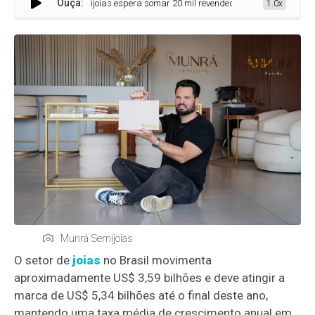
Ouça:
Munrá Semijoias espera somar 20 mil revendedoras em 2025
1.0x
Munrá Semijoias
O setor de
joias
no Brasil movimenta
aproximadamente US$ 3,59 bilhões e deve atingir a
marca de US$ 5,34 bilhões até o final deste ano,
mantendo uma taxa média de crescimento anual em