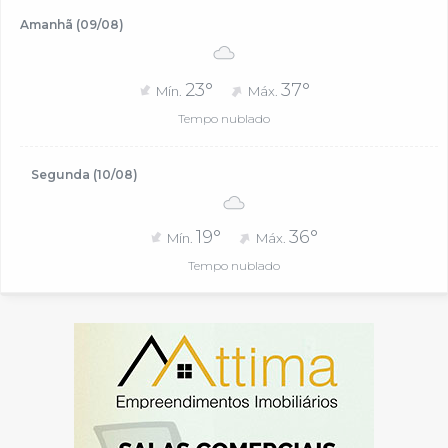
Amanhã (09/08)
23°
37°
Mín.
Máx.
Tempo nublado
Segunda (10/08)
19°
36°
Mín.
Máx.
Tempo nublado