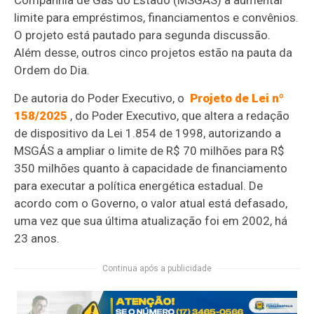
Companhia de Gás do Estado (MSGÁS) a aumentar
limite para empréstimos, financiamentos e convênios.
O projeto está pautado para segunda discussão.
Além desse, outros cinco projetos estão na pauta da
Ordem do Dia.
De autoria do Poder Executivo, o
Projeto de Lei nº
158/2025
, do Poder Executivo, que altera a redação
de dispositivo da Lei 1.854 de 1998, autorizando a
MSGÁS a ampliar o limite de R$ 70 milhões para R$
350 milhões quanto à capacidade de financiamento
para executar a política energética estadual. De
acordo com o Governo, o valor atual está defasado,
uma vez que sua última atualização foi em 2002, há
23 anos.
Continua após a publicidade