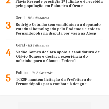
2
Flávia Resende prestigia 1º Julinão e é recebida
pela população em Palmeira d'Oeste
Geral
- Há 6 dias atrás
3
Rodrigo Ortunho tem candidatura a deputado
estadual homologada pelo Podemos e coloca
Fernandópolis na disputa por vaga na Alesp
Geral
- Há 6 dias atrás
4
Vadão Gomes declara apoio à candidatura de
Otávio Gomes e destaca experiência do
sobrinho para a Câmara Federal
Política
- Há 7 dias atrás
5
TCESP mantém licitação da Prefeitura de
Fernandópolis para combate à dengue