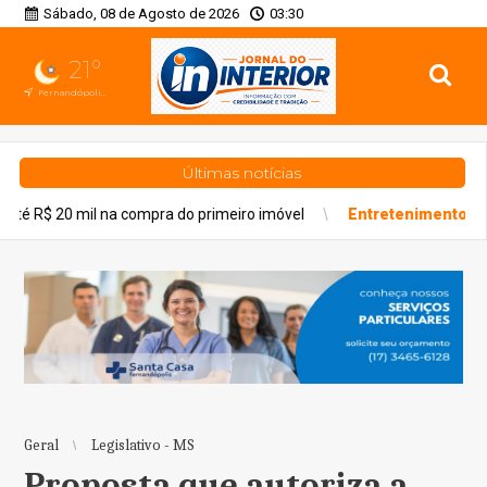
Sábado, 08 de Agosto de 2026
03:30
21°
Fernandópolis, SP
Últimas notícias
 compra do primeiro imóvel
Entretenimento
Inscrições do Lab N
Geral
Legislativo - MS
Proposta que autoriza a