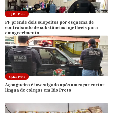
S.J.Rio Preto
PF prende dois suspeitos por esquema de
contrabando de substâncias injetáveis para
emagrecimento
S.J.Rio Preto
Açougueiro é investigado após ameaçar cortar
língua de colegas em Rio Preto