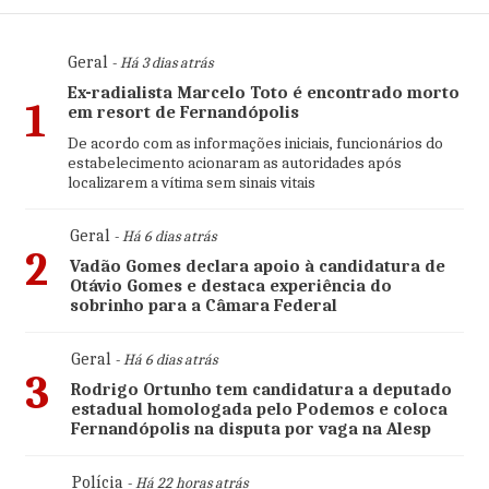
Geral
- Há 3 dias atrás
Ex-radialista Marcelo Toto é encontrado morto
1
em resort de Fernandópolis
De acordo com as informações iniciais, funcionários do
estabelecimento acionaram as autoridades após
localizarem a vítima sem sinais vitais
Geral
- Há 6 dias atrás
2
Vadão Gomes declara apoio à candidatura de
Otávio Gomes e destaca experiência do
sobrinho para a Câmara Federal
Geral
- Há 6 dias atrás
3
Rodrigo Ortunho tem candidatura a deputado
estadual homologada pelo Podemos e coloca
Fernandópolis na disputa por vaga na Alesp
Polícia
- Há 22 horas atrás