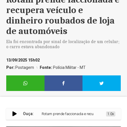
recupera veículo e
dinheiro roubados de loja
de automóveis
Ela foi encontrada por sinal de localização de um celular;
o carro estava abandonado
13/09/2025 15h02
Por:
Postagem
Fonte:
Polícia Militar - MT
Ouça:
Rotam prende faccionada e recupera veículo e dinheiro rou
1.0x