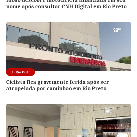
Idoso descobre motocicleta financiada em seu
nome após consultar CNH Digital em Rio Preto
S.J.Rio Preto
Ciclista fica gravemente ferida após ser
atropelada por caminhão em Rio Preto