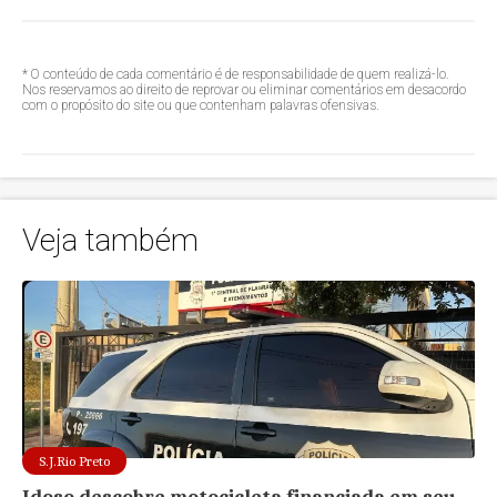
* O conteúdo de cada comentário é de responsabilidade de quem realizá-lo.
Nos reservamos ao direito de reprovar ou eliminar comentários em desacordo
com o propósito do site ou que contenham palavras ofensivas.
Veja também
S.J.Rio Preto