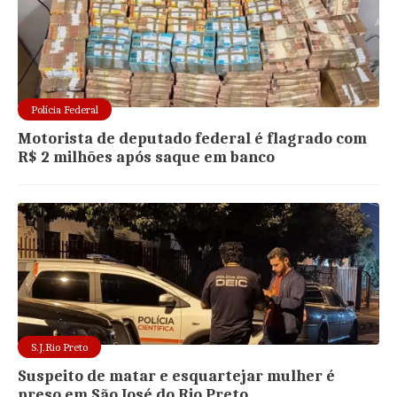
Polícia Federal
Motorista de deputado federal é flagrado com
R$ 2 milhões após saque em banco
S.J.Rio Preto
Suspeito de matar e esquartejar mulher é
preso em São José do Rio Preto