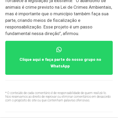
fortalece a legislação já existente: “O abandono de
animais é crime previsto na Lei de Crimes Ambientais,
mas é importante que o município também faça sua
parte, criando meios de fiscalização e
responsabilização. Esse projeto é um passo
fundamental nessa direção”, afirmou.
Clique aqui e faça parte do nosso grupo no
WhatsApp
* O conteúdo de cada comentário é de responsabilidade de quem realizá-lo.
Nos reservamos ao direito de reprovar ou eliminar comentários em desacordo
com o propósito do site ou que contenham palavras ofensivas.