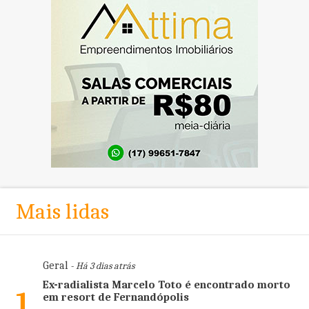
Mais lidas
Geral
- Há 3 dias atrás
Ex-radialista Marcelo Toto é encontrado morto
1
em resort de Fernandópolis