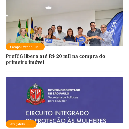
Campo Grande - MS
PrefCG libera até R$ 20 mil na compra do
primeiro imóvel
Araçatuba - SP