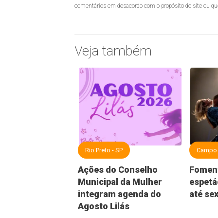
comentários em desacordo com o propósito do site ou q
Veja também
Rio Preto - SP
Campo 
Ações do Conselho
Foment
Municipal da Mulher
espetá
integram agenda do
até se
Agosto Lilás