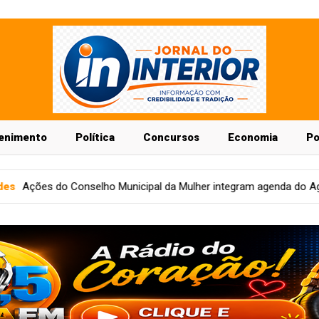
enimento
Política
Concursos
Economia
Po
l da Mulher integram agenda do Agosto Lilás
Economia
Conc