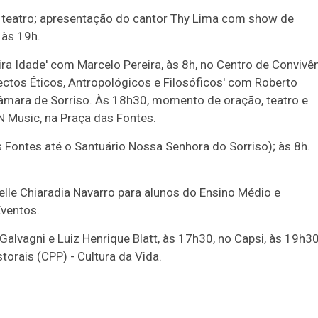
; teatro; apresentação do cantor Thy Lima com show de
 às 19h.
ira Idade' com Marcelo Pereira, às 8h, no Centro de Convivê
ctos Éticos, Antropológicos e Filosóficos' com Roberto
Câmara de Sorriso. Às 18h30, momento de oração, teatro e
 Music, na Praça das Fontes.
 Fontes até o Santuário Nossa Senhora do Sorriso); às 8h.
elle Chiaradia Navarro para alunos do Ensino Médio e
Eventos.
Galvagni e Luiz Henrique Blatt, às 17h30, no Capsi, às 19h30
orais (CPP) - Cultura da Vida.