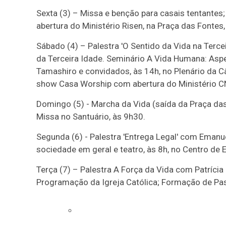
Sexta (3) – Missa e benção para casais tentantes
abertura do Ministério Risen, na Praça das Fontes,
Sábado (4) – Palestra 'O Sentido da Vida na Terce
da Terceira Idade. Seminário A Vida Humana: Aspe
Tamashiro e convidados, às 14h, no Plenário da 
show Casa Worship com abertura do Ministério CN
Domingo (5) - Marcha da Vida (saída da Praça das
Missa no Santuário, às 9h30.
Segunda (6) - Palestra 'Entrega Legal' com Emanu
sociedade em geral e teatro, às 8h, no Centro de 
Terça (7) – Palestra A Força da Vida com Patrícia 
Programação da Igreja Católica; Formação de Past