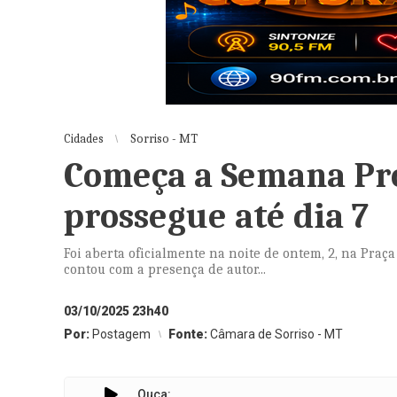
Cidades
Sorriso - MT
Começa a Semana Pró
prossegue até dia 7
Foi aberta oficialmente na noite de ontem, 2, na Praç
contou com a presença de autor...
03/10/2025 23h40
Por:
Postagem
Fonte:
Câmara de Sorriso - MT
Ouça: