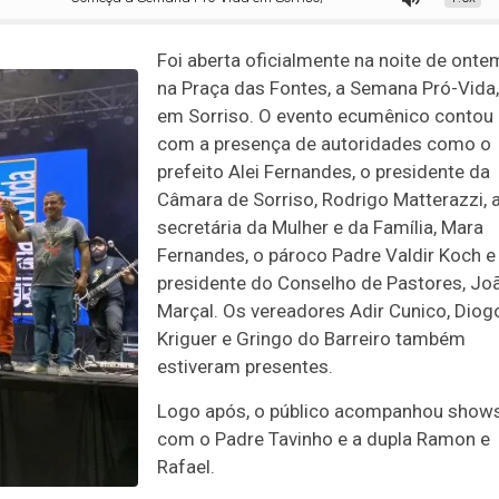
Foi aberta oficialmente na noite de ontem
na Praça das Fontes, a Semana Pró-Vida,
em Sorriso. O evento ecumênico contou
com a presença de autoridades como o
prefeito Alei Fernandes, o presidente da
Câmara de Sorriso, Rodrigo Matterazzi, 
secretária da Mulher e da Família, Mara
Fernandes, o pároco Padre Valdir Koch e
presidente do Conselho de Pastores, Jo
Marçal. Os vereadores Adir Cunico, Diog
Kriguer e Gringo do Barreiro também
estiveram presentes.
Logo após, o público acompanhou show
com o Padre Tavinho e a dupla Ramon e
Rafael.