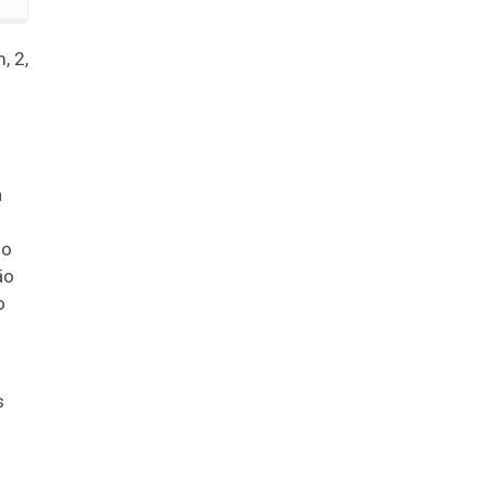
, 2,
a
 o
ão
o
s