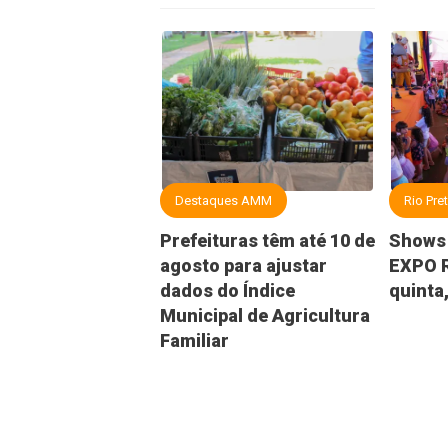
Destaques AMM
Rio Pre
Prefeituras têm até 10 de
Shows 
agosto para ajustar
EXPO R
dados do Índice
quinta,
Municipal de Agricultura
Familiar