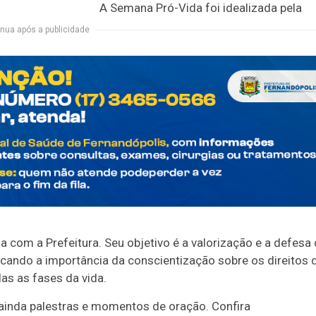
A Semana Pró-Vida foi idealizada pela
nua após a publicidade
a com a Prefeitura. Seu objetivo é a valorização e a defesa
acando a importância da conscientização sobre os direitos 
as as fases da vida.
inda palestras e momentos de oração. Confira