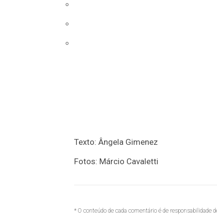
Texto: Ângela Gimenez
Fotos: Márcio Cavaletti
* O conteúdo de cada comentário é de responsabilidade de