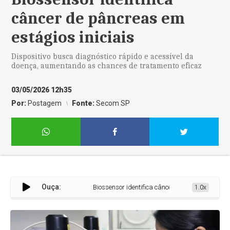
câncer de pâncreas em
estágios iniciais
Dispositivo busca diagnóstico rápido e acessível da
doença, aumentando as chances de tratamento eficaz
03/05/2026 12h35
Por:
Postagem
Fonte:
Secom SP
Ouça:
Biossensor identifica câncer de pâncreas em estágio
1.0x