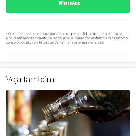
WhatsApp
* O conteúdo de cada comentário é de responsabilidade de quem realizá-lo.
Nos reservamos ao direito de reprovar ou eliminar comentários em desacordo
com o propósito do site ou que contenham palavras ofensivas.
Veja também