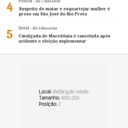
Polícia
- Há 7 dias atrás
4
Suspeito de matar e esquartejar mulher é
preso em São José do Rio Preto
Geral
- Há 3 dias atrás
5
Cavalgada de Macedônia é cancelada após
acidente e eleição suplementar