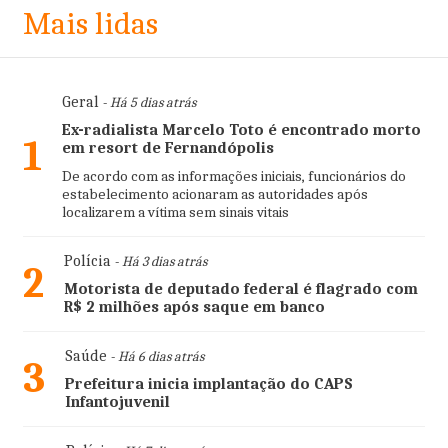
Mais lidas
Geral
- Há 5 dias atrás
Ex-radialista Marcelo Toto é encontrado morto
1
em resort de Fernandópolis
De acordo com as informações iniciais, funcionários do
estabelecimento acionaram as autoridades após
localizarem a vítima sem sinais vitais
Polícia
- Há 3 dias atrás
2
Motorista de deputado federal é flagrado com
R$ 2 milhões após saque em banco
Saúde
- Há 6 dias atrás
3
Prefeitura inicia implantação do CAPS
Infantojuvenil