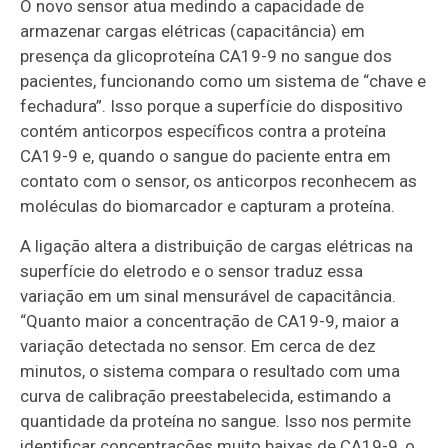
O novo sensor atua medindo a capacidade de
armazenar cargas elétricas (capacitância) em
presença da glicoproteína CA19-9 no sangue dos
pacientes, funcionando como um sistema de “chave e
fechadura”. Isso porque a superfície do dispositivo
contém anticorpos específicos contra a proteína
CA19-9 e, quando o sangue do paciente entra em
contato com o sensor, os anticorpos reconhecem as
moléculas do biomarcador e capturam a proteína.
A ligação altera a distribuição de cargas elétricas na
superfície do eletrodo e o sensor traduz essa
variação em um sinal mensurável de capacitância.
“Quanto maior a concentração de CA19-9, maior a
variação detectada no sensor. Em cerca de dez
minutos, o sistema compara o resultado com uma
curva de calibração preestabelecida, estimando a
quantidade da proteína no sangue. Isso nos permite
identificar concentrações muito baixas de CA19-9, o