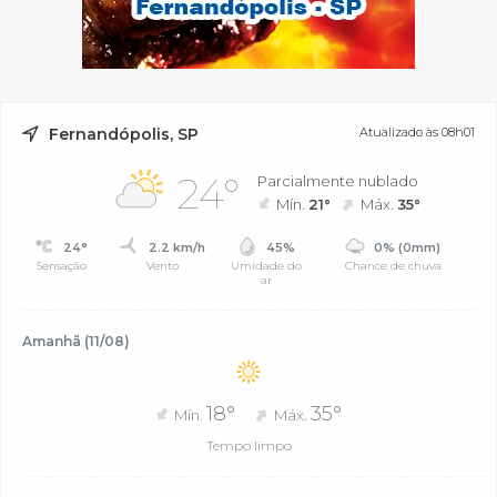
Fernandópolis, SP
Atualizado às 08h01
24°
Parcialmente nublado
Mín.
21°
Máx.
35°
24°
2.2 km/h
45%
0% (0mm)
Sensação
Vento
Umidade do
Chance de chuva
ar
Amanhã (11/08)
18°
35°
Mín.
Máx.
Tempo limpo