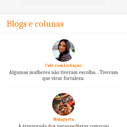
Blogs e colunas
Café com Licitação
Algumas mulheres não tiveram escolha... Tiveram
que virar fortaleza.
Malagueta
A temporada dos paraquedistas começou