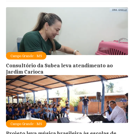
Campo Grande - MS
Consultório da Subea leva atendimento ao
Jardim Carioca
Campo Grande - MS
Projeto leva música brasileira às escolas de