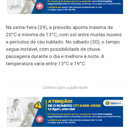
Na sexta-feira (29), a previsão aponta máxima de
20°C e mínima de 13°C, com sol entre muitas nuvens
e períodos de céu nublado. No sábado (30), o tempo
segue instável, com possibilidade de chuva
passageira durante o dia e melhora à noite. A
temperatura varia entre 13°C e 19°C.
Continua após a publicidade