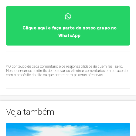
Clique aqui e faça parte do nosso grupo no
WhatsApp
* O conteúdo de cada comentário é de responsabilidade de quem realizá-lo.
Nos reservamos ao direito de reprovar ou eliminar comentários em desacordo
com o propósito do site ou que contenham palavras ofensivas.
Veja também