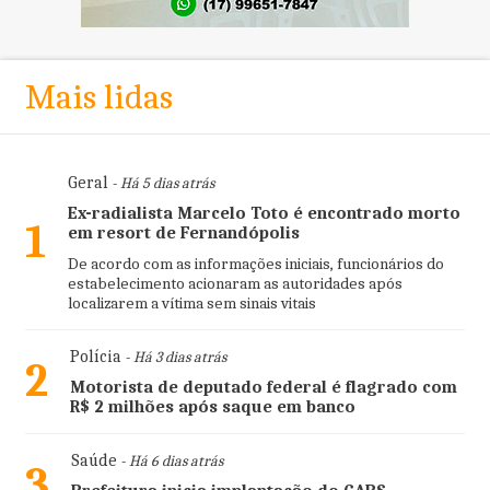
Mais lidas
Geral
- Há 5 dias atrás
Ex-radialista Marcelo Toto é encontrado morto
1
em resort de Fernandópolis
De acordo com as informações iniciais, funcionários do
estabelecimento acionaram as autoridades após
localizarem a vítima sem sinais vitais
Polícia
- Há 3 dias atrás
2
Motorista de deputado federal é flagrado com
R$ 2 milhões após saque em banco
Saúde
- Há 6 dias atrás
3