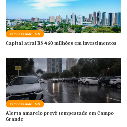
Campo Grande - MS
Capital atrai R$ 460 milhões em investimentos
Campo Grande - MS
Alerta amarelo prevê tempestade em Campo
Grande