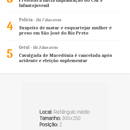
Prefeitura inicia implantação do CAPS
Infantojuvenil
Polícia
- Há 7 dias atrás
4
Suspeito de matar e esquartejar mulher é
preso em São José do Rio Preto
Geral
- Há 3 dias atrás
5
Cavalgada de Macedônia é cancelada após
acidente e eleição suplementar