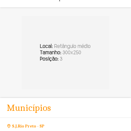
Municípios
S.J.Rio Preto - SP