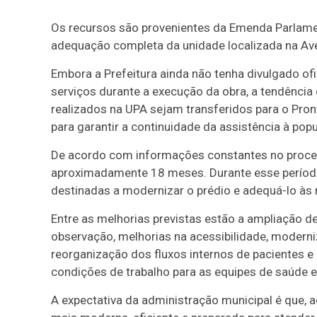
Os recursos são provenientes da Emenda Parlame
adequação completa da unidade localizada na Aven
Embora a Prefeitura ainda não tenha divulgado of
serviços durante a execução da obra, a tendênci
realizados na UPA sejam transferidos para o Pro
para garantir a continuidade da assistência à po
De acordo com informações constantes no process
aproximadamente 18 meses. Durante esse período,
destinadas a modernizar o prédio e adequá-lo às 
Entre as melhorias previstas estão a ampliação 
observação, melhorias na acessibilidade, moderniz
reorganização dos fluxos internos de pacientes e
condições de trabalho para as equipes de saúde e
A expectativa da administração municipal é que, 