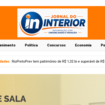
enimento
Política
Concursos
Economia
Po
io de R$ 1,32 bi e superávit de R$ 77,9 mi
Economia
Pistach