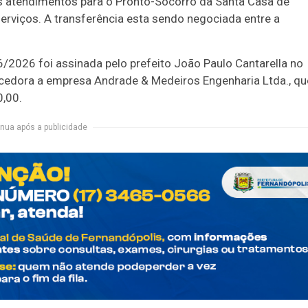
os atendimentos para o Pronto-Socorro da Santa Casa de
erviços. A transferência esta sendo negociada entre a
/2026 foi assinada pelo prefeito João Paulo Cantarella no
cedora a empresa Andrade & Medeiros Engenharia Ltda., qu
0,00.
nua após a publicidade