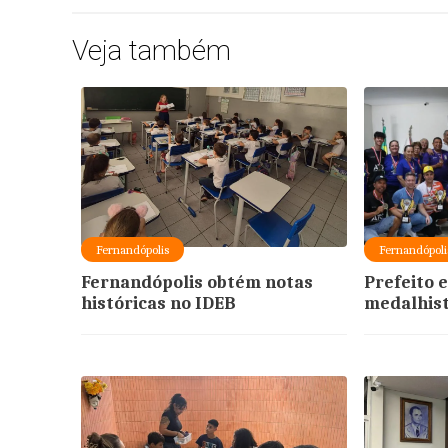
Veja também
Fernandópolis
Fernandópoli
Fernandópolis obtém notas
Prefeito 
históricas no IDEB
medalhis