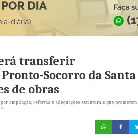
rá transferir
 Pronto-Socorro da Santa
es de obras
 por ampliação, reforma e adequações estruturais que prometem
ia