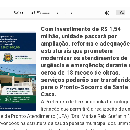
a da UPA poderá transferir atendimentos para o Pronto-Socorro da Santa Ca
1.0x
Com investimento de R$ 1,54
milhão, unidade passará por
ampliação, reforma e adequaçõ
estruturais que prometem
modernizar os atendimentos de
urgência e emergência; durante 
cerca de 18 meses de obras,
serviços poderão ser transferid
para o Pronto-Socorro da Santa
Casa.
A Prefeitura de Fernandópolis homologo
licitação que permitirá a realização de 
 de Pronto Atendimento (UPA) "Dra. Marize Reis Stefanini".
venções na estrutura da saúde pública municipal dos últim