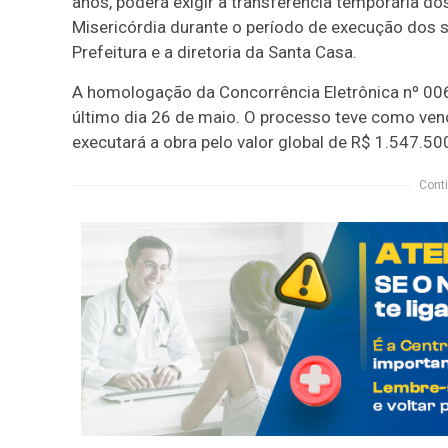
anos, poderá exigir a transferência temporária d
Misericórdia durante o período de execução dos s
Prefeitura e a diretoria da Santa Casa.
A homologação da Concorrência Eletrônica nº 006
último dia 26 de maio. O processo teve como ven
executará a obra pelo valor global de R$ 1.547.50
Conti