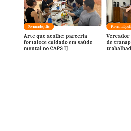
Fernandópolis
Fernandópoli
Arte que acolhe: parceria
Vereador 
fortalece cuidado em saúde
de transp
mental no CAPS IJ
trabalha