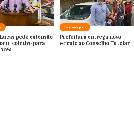
s
Fernandópolis
Lucas pede extensão
Prefeitura entrega novo
orte coletivo para
veículo ao Conselho Tutelar
dores