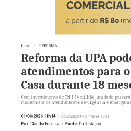
Geral
REFORMA
Reforma da UPA pode
atendimentos para o
Casa durante 18 mes
Com investimento de R$ 1,54 milhão, unidade passará
modernizar os atendimentos de urgência e emergênc
01/06/2026 11h14
Atualizada há 2 meses atrás
Por:
Claudio Ferreira
Fonte:
Da Redação