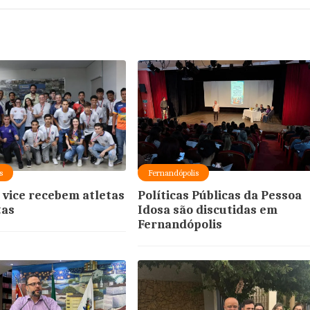
s
Fernandópolis
e vice recebem atletas
Políticas Públicas da Pessoa
tas
Idosa são discutidas em
Fernandópolis