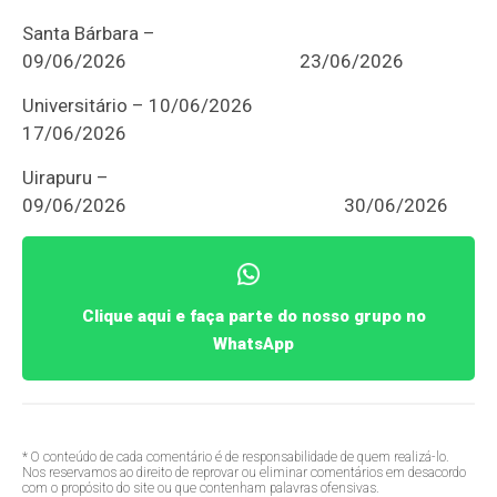
Santa Bárbara –
09/06/2026
23/06/2026
Universitário – 10/06/2026
17/06/2026
Uirapuru –
09/06/2026
30/06/2026
Clique aqui e faça parte do nosso grupo no
WhatsApp
* O conteúdo de cada comentário é de responsabilidade de quem realizá-lo.
Nos reservamos ao direito de reprovar ou eliminar comentários em desacordo
com o propósito do site ou que contenham palavras ofensivas.