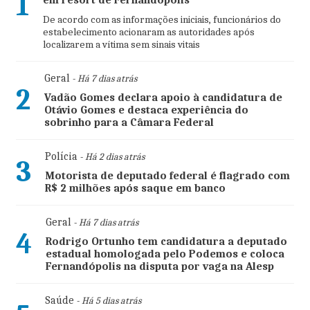
1
De acordo com as informações iniciais, funcionários do
estabelecimento acionaram as autoridades após
localizarem a vítima sem sinais vitais
Geral
- Há 7 dias atrás
2
Vadão Gomes declara apoio à candidatura de
Otávio Gomes e destaca experiência do
sobrinho para a Câmara Federal
Polícia
- Há 2 dias atrás
3
Motorista de deputado federal é flagrado com
R$ 2 milhões após saque em banco
Geral
- Há 7 dias atrás
4
Rodrigo Ortunho tem candidatura a deputado
estadual homologada pelo Podemos e coloca
Fernandópolis na disputa por vaga na Alesp
Saúde
- Há 5 dias atrás