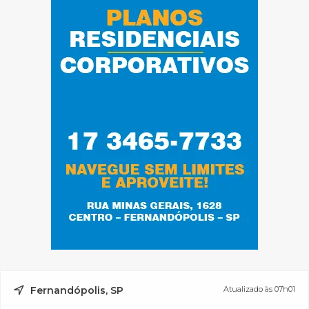
Fernandópolis, SP
Atualizado às 07h01