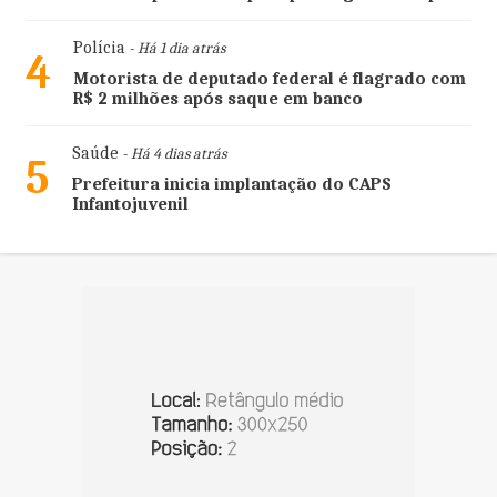
Polícia
- Há 1 dia atrás
4
Motorista de deputado federal é flagrado com
R$ 2 milhões após saque em banco
Saúde
- Há 4 dias atrás
5
Prefeitura inicia implantação do CAPS
Infantojuvenil