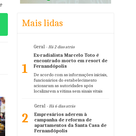
e
Mais lidas
Geral
- Há 2 dias atrás
Ex-radialista Marcelo Toto é
encontrado morto em resort de
1
Fernandópolis
De acordo com as informações iniciais,
funcionários do estabelecimento
acionaram as autoridades após
localizarem a vítima sem sinais vitais
Geral
- Há 6 dias atrás
2
Empresários aderem à
campanha de reforma de
apartamentos da Santa Casa de
Fernandópolis