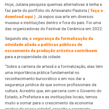
Hoje, Juliana pesquisa queimas alternativas à lenha e
faz parte do portfólio do Artesanato Paulista (
faça o
download aqui
). Já expos sua arte em diversos
museus e instituições dentro e fora do país. Foi uma
das organizadoras do Festival da Cerâmica em 2022.
Segundo ela,
a segurança da formalização da
atividade aliada a políticas públicas de
escoamento da produção artística contribuem
para a prosperidade da cidade.
“Sobre a carteira de artesã e a formalização, elas têm
uma importância prática fundamental no
reconhecimento burocrático e em nos dar a
segurança jurídica de que somos profissionais da
cultura. Acredito que, em parceria com o Governo do
Estado, a Prefeitura e as instituições locais, temos
muito a somar para o crescimento da economia
criativa da nossa cidade”, ressalta a ceramista.