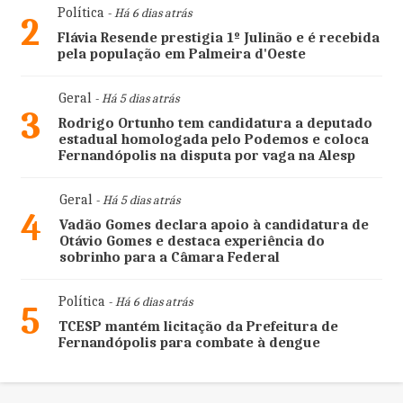
Política
- Há 6 dias atrás
2
Flávia Resende prestigia 1º Julinão e é recebida
pela população em Palmeira d'Oeste
Geral
- Há 5 dias atrás
3
Rodrigo Ortunho tem candidatura a deputado
estadual homologada pelo Podemos e coloca
Fernandópolis na disputa por vaga na Alesp
Geral
- Há 5 dias atrás
4
Vadão Gomes declara apoio à candidatura de
Otávio Gomes e destaca experiência do
sobrinho para a Câmara Federal
Política
- Há 6 dias atrás
5
TCESP mantém licitação da Prefeitura de
Fernandópolis para combate à dengue