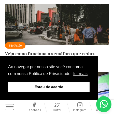
São Paulo
Veja como funciona o semáforo que reduz
espera de pedestres
Ao navegar por nosso site você concorda
com nossa Política de Privacidade.
ler mais
Estou de acordo
Facebook
Twitter
Instagram
WhatsApp
São Paulo