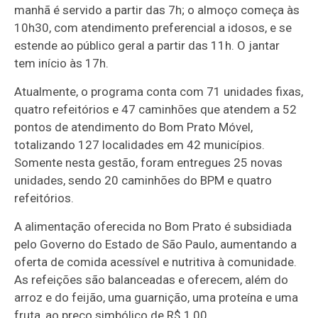
manhã é servido a partir das 7h; o almoço começa às
10h30, com atendimento preferencial a idosos, e se
estende ao público geral a partir das 11h. O jantar
tem início às 17h.
Atualmente, o programa conta com 71 unidades fixas,
quatro refeitórios e 47 caminhões que atendem a 52
pontos de atendimento do Bom Prato Móvel,
totalizando 127 localidades em 42 municípios.
Somente nesta gestão, foram entregues 25 novas
unidades, sendo 20 caminhões do BPM e quatro
refeitórios.
A alimentação oferecida no Bom Prato é subsidiada
pelo Governo do Estado de São Paulo, aumentando a
oferta de comida acessível e nutritiva à comunidade.
As refeições são balanceadas e oferecem, além do
arroz e do feijão, uma guarnição, uma proteína e uma
fruta, ao preço simbólico de R$ 1,00.