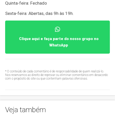
Quinta-feira: Fechado
Sexta-feira: Abertas, das 9h às 19h.
Clique aqui e faça parte do nosso grupo no
WhatsApp
* O conteúdo de cada comentário é de responsabilidade de quem realizá-lo.
Nos reservamos ao direito de reprovar ou eliminar comentários em desacordo
com o propósito do site ou que contenham palavras ofensivas.
Veja também