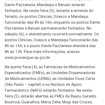
Dante Pazzanese, Mandaqui e Barueri estarão
fechados. Na sexta-feira (5), durante a emenda do
feriado, os postos Clínicas, Osasco e Mandaqui
funcionarão das 8h às 16h, enquanto os postos Dante
Pazzanese e Barueri permanecerão fechados. No
sábado (6), o atendimento ocorrerá normalmente. Os
postos Clínicas, Osasco e Mandaqui funcionarão das
8h às 16h, e o posto Dante Pazzanese atenderá das
8h às 13h. Para mais informações, acesse:
www.prosangue.sp.gov.br.
Na quinta-feira (4), as Farmácias de Medicamentos
Especializados (FMEs), as Unidades Dispensadoras
de Medicamentos (UDMs), as Unidades Dose Certa
(São Paulo – capital) e os Núcleos de Apoio
Farmacêutico (NAFs) estarão fechados. Na sexta-
feira (5), estarão abertas as FMEs de Bauru, Geraldo
Bourroul, Guarulhos, Maria Zélia, Mogi das Cruzes,