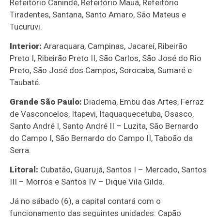
Refeitório Canindé, Refeitório Mauá, Refeitório
Tiradentes, Santana, Santo Amaro, São Mateus e
Tucuruvi.
Interior:
Araraquara, Campinas, Jacareí, Ribeirão
Preto I, Ribeirão Preto II, São Carlos, São José do Rio
Preto, São José dos Campos, Sorocaba, Sumaré e
Taubaté.
Grande São Paulo:
Diadema, Embu das Artes, Ferraz
de Vasconcelos, Itapevi, Itaquaquecetuba, Osasco,
Santo André I, Santo André II – Luzita, São Bernardo
do Campo I, São Bernardo do Campo II, Taboão da
Serra.
Litoral:
Cubatão, Guarujá, Santos I – Mercado, Santos
III – Morros e Santos IV – Dique Vila Gilda.
Já no sábado (6), a capital contará com o
funcionamento das seguintes unidades: Capão