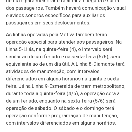
de fluxo para melhorar e facilitar a chegada e saída
dos passageiros. Também haverá comunicação visual
e avisos sonoros específicos para auxiliar os
passageiros em seus deslocamentos.
As linhas operadas pela Motiva também terão
operação especial para atender aos passageiros. Na
Linha 5-Lilás, na quinta-feira (4), o intervalo será
similar ao de um feriado e na sexta-feira (5/6), será
equivalente ao de um dia útil. A Linha 8-Diamante terá
atividades de manutenção, com intervalos
diferenciados em alguns horários na quinta e sexta-
feira. Já na Linha 9-Esmeralda de trem metropolitano,
durante toda a quinta-feira (4/6), a operação será a
de um feriado, enquanto na sexta-feira (5/6) será
operação de sábado. O sábado e o domingo terá
operação conforme programação de manutenção,
com intervalos diferenciados em alguns horários.