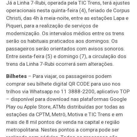
Já a Linha 7-Rubi, operada pela TIC Trens, terá ajustes
operacionais nesta quinta-feira (4), feriado de Corpus
Christi, das 4h à meia-noite, entre as estações Lapa e
Piqueri, para a realização de serviços de
modernização. Os intervalos médios entre os trens
serão os habituais praticados aos domingos. Os
passageiros serão orientados com avisos sonoros.
Entre sexta-feira (5) e domingo (7), a circulação dos
trens da Linha 7-Rubi ocorrerá sem alterações.
Bilhetes
– Para viajar, os passageiros podem
comprar seu bilhete digital QR CODE para uso nos
trilhos via Whatsapp no 11 3888-2200, aplicativo TOP
– disponível para download nas plataformas Google
Play ou Apple Store, ATMs distribuídas por todas as
estações da CPTM, Metrô, Motiva e TIC Trens e em
mais de 8 mil pontos de venda na capital e região
metropolitana. Nestes pontos a compra pode ser