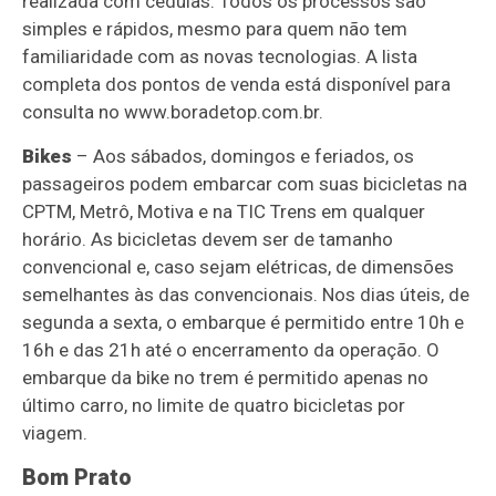
realizada com cédulas. Todos os processos são
simples e rápidos, mesmo para quem não tem
familiaridade com as novas tecnologias. A lista
completa dos pontos de venda está disponível para
consulta no www.boradetop.com.br.
Bikes
– Aos sábados, domingos e feriados, os
passageiros podem embarcar com suas bicicletas na
CPTM, Metrô, Motiva e na TIC Trens em qualquer
horário. As bicicletas devem ser de tamanho
convencional e, caso sejam elétricas, de dimensões
semelhantes às das convencionais. Nos dias úteis, de
segunda a sexta, o embarque é permitido entre 10h e
16h e das 21h até o encerramento da operação. O
embarque da bike no trem é permitido apenas no
último carro, no limite de quatro bicicletas por
viagem.
Bom Prato