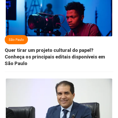
São Paulo
Quer tirar um projeto cultural do papel?
Conheça os principais editais disponíveis em
São Paulo