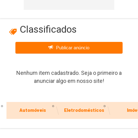
Classificados
Publicar anúncio
Nenhum item cadastrado. Seja o primeiro a
anunciar algo em nosso site!
Automóveis
Eletrodomésticos
Imóv