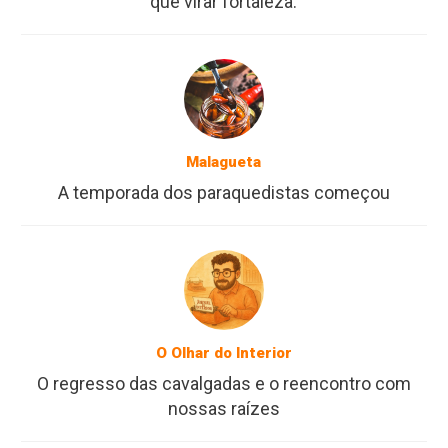
que virar fortaleza.
Malagueta
A temporada dos paraquedistas começou
O Olhar do Interior
O regresso das cavalgadas e o reencontro com
nossas raízes