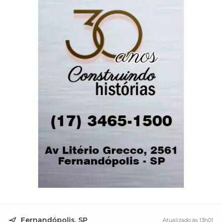
Fernandópolis, SP
Atualizado às 13h01