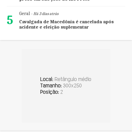
Geral
- Há 3 dias atrás
5
Cavalgada de Macedônia é cancelada após
acidente e eleição suplementar