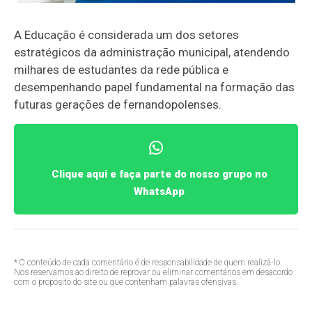
A Educação é considerada um dos setores
estratégicos da administração municipal, atendendo
milhares de estudantes da rede pública e
desempenhando papel fundamental na formação das
futuras gerações de fernandopolenses.
Clique aqui e faça parte do nosso grupo no
WhatsApp
* O conteúdo de cada comentário é de responsabilidade de quem realizá-lo.
Nos reservamos ao direito de reprovar ou eliminar comentários em desacordo
com o propósito do site ou que contenham palavras ofensivas.