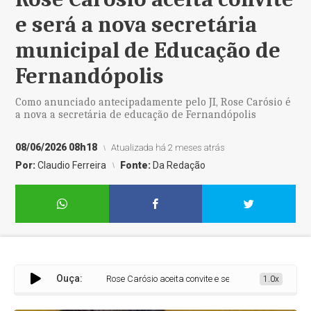
e será a nova secretária
municipal de Educação de
Fernandópolis
Como anunciado antecipadamente pelo JI, Rose Carósio é
a nova a secretária de educação de Fernandópolis
08/06/2026 08h18
Atualizada há 2 meses atrás
Por:
Claudio Ferreira
Fonte:
Da Redação
Ouça:
Rose Carósio aceita convite e será a nova secretária munic
1.0x