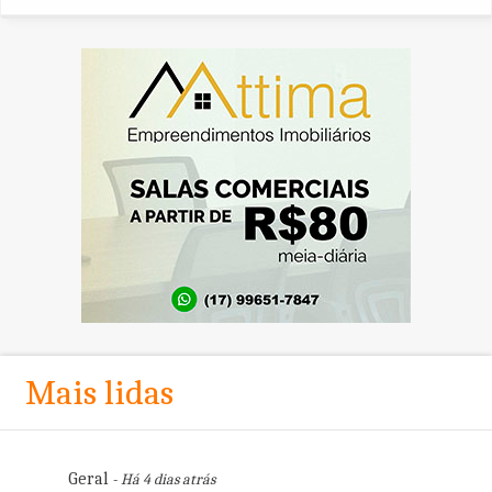
Mais lidas
Geral
- Há 4 dias atrás