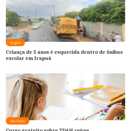
Região
Criança de 5 anos é esquecida dentro de ônibus
escolar em Irapuã
São Paulo
Curso gratuito sobre TDAH reúne