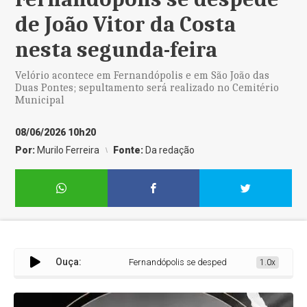
de João Vitor da Costa
nesta segunda-feira
Velório acontece em Fernandópolis e em São João das
Duas Pontes; sepultamento será realizado no Cemitério
Municipal
08/06/2026 10h20
Por:
Murilo Ferreira
Fonte:
Da redação
Ouça:
Fernandópolis se despede de João Vitor da Costa 
1.0x