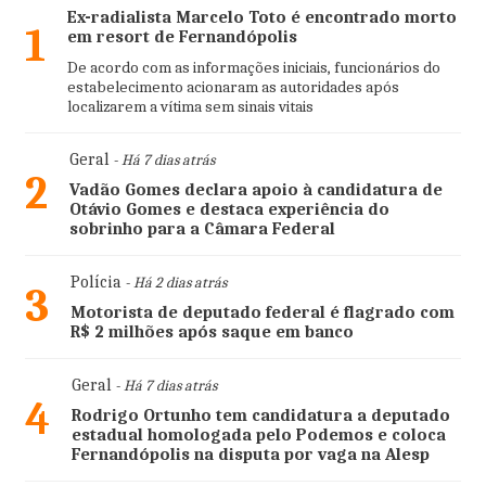
Ex-radialista Marcelo Toto é encontrado morto
1
em resort de Fernandópolis
De acordo com as informações iniciais, funcionários do
estabelecimento acionaram as autoridades após
localizarem a vítima sem sinais vitais
Geral
- Há 7 dias atrás
2
Vadão Gomes declara apoio à candidatura de
Otávio Gomes e destaca experiência do
sobrinho para a Câmara Federal
Polícia
- Há 2 dias atrás
3
Motorista de deputado federal é flagrado com
R$ 2 milhões após saque em banco
Geral
- Há 7 dias atrás
4
Rodrigo Ortunho tem candidatura a deputado
estadual homologada pelo Podemos e coloca
Fernandópolis na disputa por vaga na Alesp