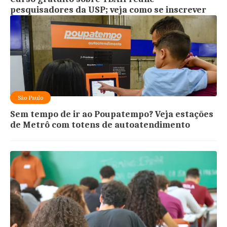
pesquisadores da USP; veja como se inscrever
São Paulo
Sem tempo de ir ao Poupatempo? Veja estações
de Metrô com totens de autoatendimento