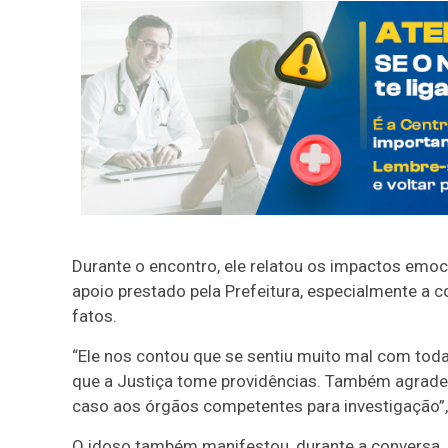
Durante o encontro, ele relatou os impactos emo
apoio prestado pela Prefeitura, especialmente a 
fatos.
“Ele nos contou que se sentiu muito mal com tod
que a Justiça tome providências. Também agradeceu
caso aos órgãos competentes para investigação”, 
O idoso também manifestou, durante a conversa, 