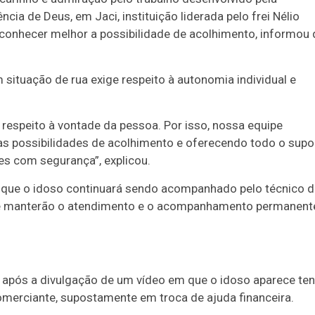
ia de Deus, em Jaci, instituição liderada pelo frei Nélio
conhecer melhor a possibilidade de acolhimento, informou
ituação de rua exige respeito à autonomia individual e
 respeito à vontade da pessoa. Por isso, nossa equipe
s possibilidades de acolhimento e oferecendo todo o supo
es com segurança”, explicou.
 que o idoso continuará sendo acompanhado pelo técnico d
que manterão o atendimento e o acompanhamento permanent
 após a divulgação de um vídeo em que o idoso aparece te
omerciante, supostamente em troca de ajuda financeira.