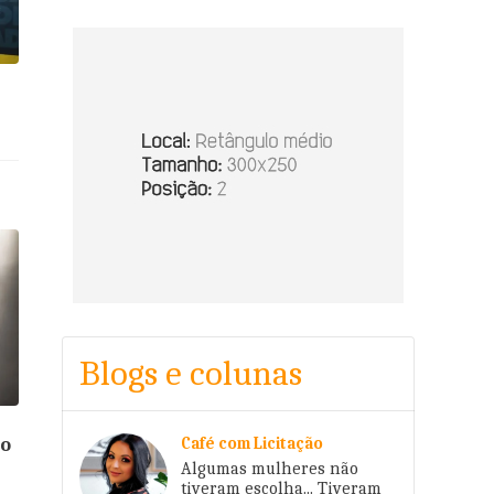
Blogs e colunas
lo
Café com Licitação
Algumas mulheres não
tiveram escolha... Tiveram