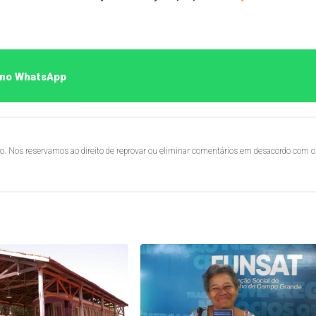
o no WhatsApp
lo. Nos reservamos ao direito de reprovar ou eliminar comentários em desacordo com o