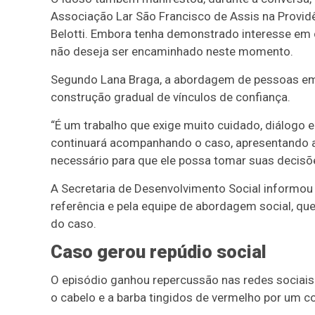
Associação Lar São Francisco de Assis na Providênc
Belotti. Embora tenha demonstrado interesse em 
não deseja ser encaminhado neste momento.
Segundo Lana Braga, a abordagem de pessoas em s
construção gradual de vínculos de confiança.
“É um trabalho que exige muito cuidado, diálogo e
continuará acompanhando o caso, apresentando a
necessário para que ele possa tomar suas decisõ
A Secretaria de Desenvolvimento Social informou
referência e pela equipe de abordagem social, 
do caso.
Caso gerou repúdio social
O episódio ganhou repercussão nas redes sociais
o cabelo e a barba tingidos de vermelho por um c