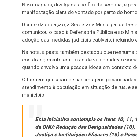
Nas imagens, divulgadas no fim de semana, é poss
manifestação clara de vontade por parte do home
Diante da situação, a Secretaria Municipal de Des
comunicou o caso à Defensoria Pública e ao Minis
adoção das medidas judiciais cabíveis, incluindo
Na nota, a pasta também destacou que nenhuma pe
constrangimento em razão de sua condição social
quando envolve uma pessoa idosa em contexto de 
O homem que aparece nas imagens possui cadastr
atendimento à população em situação de rua, e 
município.
Esta iniciativa contempla os itens 10, 11,
da ONU: Redução das Desigualdades (10), 
Justiça e Instituições Eficazes (16) e Par