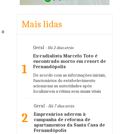
Mais lidas
 a
Geral
- Há 2 dias atrás
Ex-radialista Marcelo Toto é
encontrado morto em resort de
1
Fernandópolis
De acordo com as informações iniciais,
funcionários do estabelecimento
acionaram as autoridades após
localizarem a vítima sem sinais vitais
Geral
- Há 7 dias atrás
2
Empresários aderem à
campanha de reforma de
apartamentos da Santa Casa de
Fernandópolis