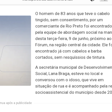
O homem de 83 anos que teve o cabelo
tingido, sem consentimento, por um
comerciante de Rio Preto foi encontrado
pela equipe de abordagem social na ma
desta terça-feira, 9 de junho, próximo ao
Fórum, na região central da cidade. Ele f
encontrado já com cabelos e barba
cortados, sem resquíssios de tintura.
A secretária municipal de Desenvolvime
Social, Lana Braga, esteve no local e
conversou com o idoso, que vive em
situação de rua e é acompanhado pela r
socioassistencial do município desde 2
nua após a publicidade