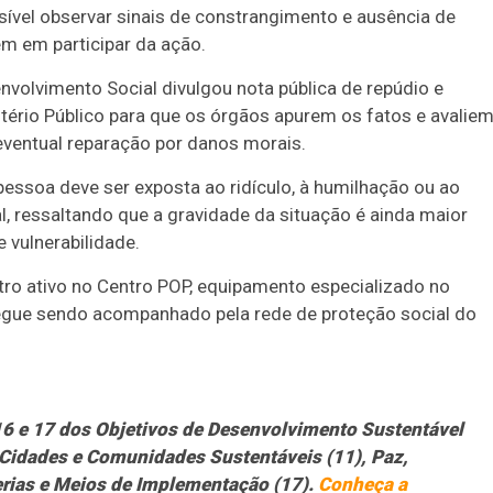
ível observar sinais de constrangimento e ausência de
m em participar da ação.
envolvimento Social divulgou nota pública de repúdio e
tério Público para que os órgãos apurem os fatos e avaliem
 eventual reparação por danos morais.
ssoa deve ser exposta ao ridículo, à humilhação ou ao
, ressaltando que a gravidade da situação é ainda maior
vulnerabilidade.
o ativo no Centro POP, equipamento especializado no
segue sendo acompanhado pela rede de proteção social do
 16 e 17 dos Objetivos de Desenvolvimento Sustentável
Cidades e Comunidades Sustentáveis (11), Paz,
cerias e Meios de Implementação (17).
Conheça a