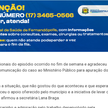
cionais do episódio ocorrido no fim de semana e agradeceu
comunicação do caso ao Ministério Público para apuração d
a a situação, que não gostou do que aconteceu e que espera
 o apoio oferecido pelo município e a iniciativa de levar 
afirmou a secretária Lana Braga.
carinho e admiração pelo trabalho desenvolvido pela