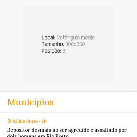
Municípios
S.J.Rio Preto - SP
Repositor desmaia ao ser agredido e assaltado por
dois homens em Rio Preto