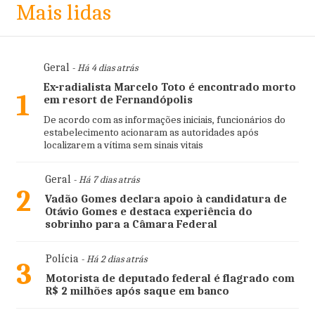
Mais lidas
Geral
- Há 4 dias atrás
Ex-radialista Marcelo Toto é encontrado morto
1
em resort de Fernandópolis
De acordo com as informações iniciais, funcionários do
estabelecimento acionaram as autoridades após
localizarem a vítima sem sinais vitais
Geral
- Há 7 dias atrás
2
Vadão Gomes declara apoio à candidatura de
Otávio Gomes e destaca experiência do
sobrinho para a Câmara Federal
Polícia
- Há 2 dias atrás
3
Motorista de deputado federal é flagrado com
R$ 2 milhões após saque em banco