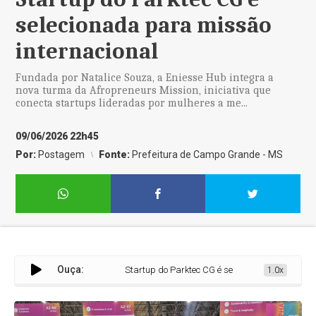
selecionada para missão
internacional
Fundada por Natalice Souza, a Eniesse Hub integra a
nova turma da Afropreneurs Mission, iniciativa que
conecta startups lideradas por mulheres a me...
09/06/2026 22h45
Por:
Postagem
Fonte:
Prefeitura de Campo Grande - MS
Ouça:
Startup do Parktec CG é selecionada para missão in
1.0x