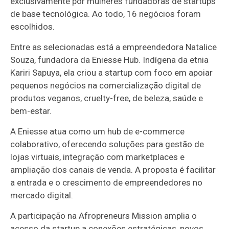
exclusivamente por mulheres fundadoras de startups
de base tecnológica. Ao todo, 16 negócios foram
escolhidos.
Entre as selecionadas está a empreendedora Natalice
Souza, fundadora da Eniesse Hub. Indígena da etnia
Kariri Sapuya, ela criou a startup com foco em apoiar
pequenos negócios na comercialização digital de
produtos veganos, cruelty-free, de beleza, saúde e
bem-estar.
A Eniesse atua como um hub de e-commerce
colaborativo, oferecendo soluções para gestão de
lojas virtuais, integração com marketplaces e
ampliação dos canais de venda. A proposta é facilitar
a entrada e o crescimento de empreendedores no
mercado digital.
A participação na Afropreneurs Mission amplia o
acesso da startup a conexões estratégicas, novos