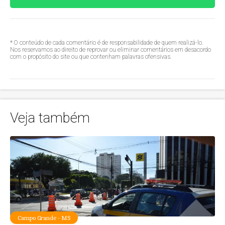
* O conteúdo de cada comentário é de responsabilidade de quem realizá-lo.
Nos reservamos ao direito de reprovar ou eliminar comentários em desacordo
com o propósito do site ou que contenham palavras ofensivas.
Veja também
Campo Grande - MS