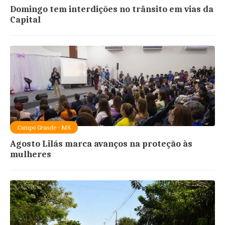
Domingo tem interdições no trânsito em vias da
Capital
Campo Grande - MS
Agosto Lilás marca avanços na proteção às
mulheres