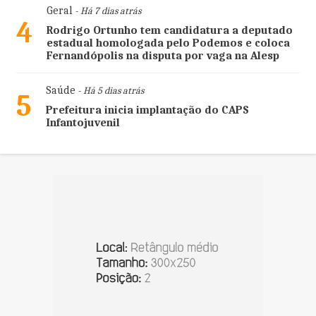
Geral
- Há 7 dias atrás
4
Rodrigo Ortunho tem candidatura a deputado
estadual homologada pelo Podemos e coloca
Fernandópolis na disputa por vaga na Alesp
Saúde
- Há 5 dias atrás
5
Prefeitura inicia implantação do CAPS
Infantojuvenil