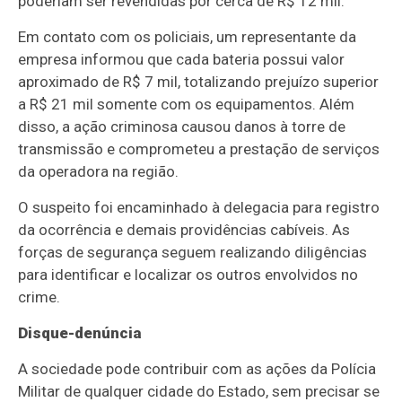
poderiam ser revendidas por cerca de R$ 12 mil.
Em contato com os policiais, um representante da
empresa informou que cada bateria possui valor
aproximado de R$ 7 mil, totalizando prejuízo superior
a R$ 21 mil somente com os equipamentos. Além
disso, a ação criminosa causou danos à torre de
transmissão e comprometeu a prestação de serviços
da operadora na região.
O suspeito foi encaminhado à delegacia para registro
da ocorrência e demais providências cabíveis. As
forças de segurança seguem realizando diligências
para identificar e localizar os outros envolvidos no
crime.
Disque-denúncia
A sociedade pode contribuir com as ações da Polícia
Militar de qualquer cidade do Estado, sem precisar se