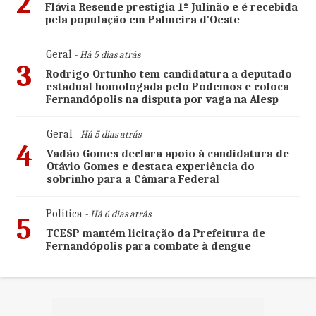
2
Flávia Resende prestigia 1º Julinão e é recebida
pela população em Palmeira d'Oeste
Geral
- Há 5 dias atrás
3
Rodrigo Ortunho tem candidatura a deputado
estadual homologada pelo Podemos e coloca
Fernandópolis na disputa por vaga na Alesp
Geral
- Há 5 dias atrás
4
Vadão Gomes declara apoio à candidatura de
Otávio Gomes e destaca experiência do
sobrinho para a Câmara Federal
Política
- Há 6 dias atrás
5
TCESP mantém licitação da Prefeitura de
Fernandópolis para combate à dengue