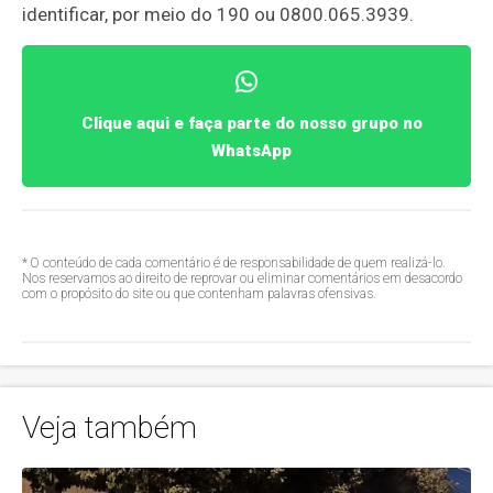
identificar, por meio do 190 ou 0800.065.3939.
Clique aqui e faça parte do nosso grupo no
WhatsApp
* O conteúdo de cada comentário é de responsabilidade de quem realizá-lo.
Nos reservamos ao direito de reprovar ou eliminar comentários em desacordo
com o propósito do site ou que contenham palavras ofensivas.
Veja também