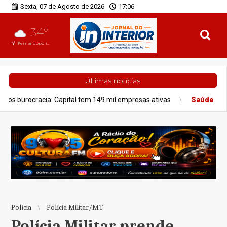
Sexta, 07 de Agosto de 2026
17:06
34°
Fernandópolis, SP
Últimas notícias
al tem 149 mil empresas ativas
Saúde
Prefeitura anuncia nova 
Polícia
Polícia Militar/MT
Polícia Militar prende