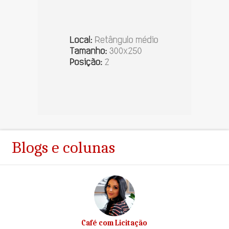
Blogs e colunas
Café com Licitação