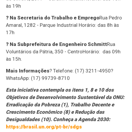
às 19h
? Na Secretaria do Trabalho e Emprego
Rua Pedro
Amaral, 1282 - Parque Industrial Horário: das 8h às
17h
? Na Subprefeitura de Engenheiro Schmitt
Rua
Voluntários da Pátria, 350 - CentroHorário: das 09h
às 15h.
Mais Informações
? Telefone: (17) 3211-4950?
WhatsApp: (17) 99739-8710
Esta iniciativa contempla os itens 1, 8 e 10 dos
Objetivos de Desenvolvimento Sustentável da ONU:
Erradicação da Pobreza (1), Trabalho Decente e
Crescimento Econômico (8) e Redução das
Desigualdades (10). Conheça a Agenda 2030:
https://brasil.un.org/pt-br/sdgs