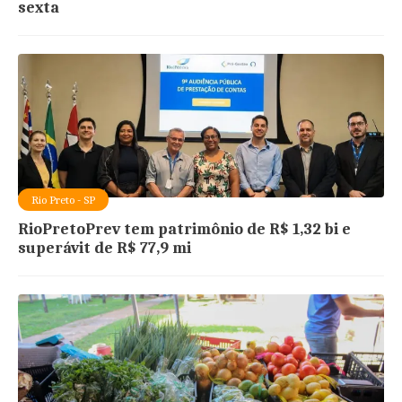
sexta
Rio Preto - SP
RioPretoPrev tem patrimônio de R$ 1,32 bi e
superávit de R$ 77,9 mi