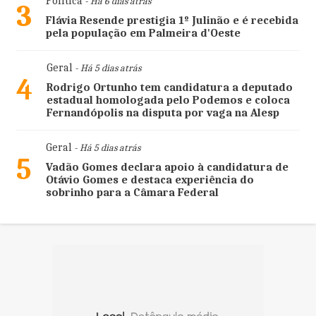
Política
- Há 6 dias atrás
3
Flávia Resende prestigia 1º Julinão e é recebida
pela população em Palmeira d'Oeste
Geral
- Há 5 dias atrás
4
Rodrigo Ortunho tem candidatura a deputado
estadual homologada pelo Podemos e coloca
Fernandópolis na disputa por vaga na Alesp
Geral
- Há 5 dias atrás
5
Vadão Gomes declara apoio à candidatura de
Otávio Gomes e destaca experiência do
sobrinho para a Câmara Federal