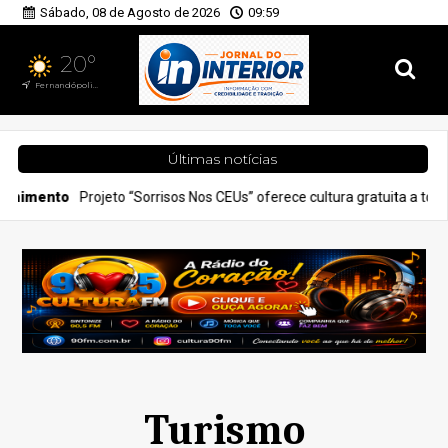
Sábado, 08 de Agosto de 2026
09:59
20°
Fernandópolis, SP
Últimas notícias
ojeto “Sorrisos Nos CEUs” oferece cultura gratuita a todos
Geral
Turismo