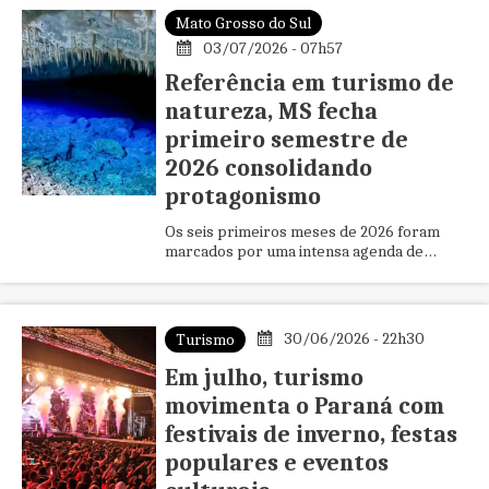
Mato Grosso do Sul
03/07/2026 - 07h57
Referência em turismo de
natureza, MS fecha
primeiro semestre de
2026 consolidando
protagonismo
Os seis primeiros meses de 2026 foram
marcados por uma intensa agenda de
promoção, inovação e fortalecimento
institucional da FundturMS (Fundação d...
30/06/2026 - 22h30
Turismo
Em julho, turismo
movimenta o Paraná com
festivais de inverno, festas
populares e eventos