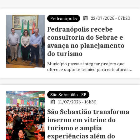
22/07/2026 - 07h20
Pedranópolis
Pedranópolis recebe
consultoria do Sebrae e
avança no planejamento
do turismo
Município passa a integrar projeto que
oferece suporte técnico para estruturar
políticas públicas, fortalecer atrativos e
impulsionar o turismo de experiência na
região.
São Sebastião - SP
11/07/2026 - 16h30
São Sebastião transforma
inverno em vitrine do
turismo e amplia
experiências além do