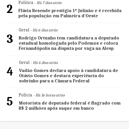
Política
- Há 7 dias atrás
2
Flávia Resende prestigia 1º Julinão e é recebida
pela população em Palmeira d'Oeste
Geral
- Há 6 dias atrás
3
Rodrigo Ortunho tem candidatura a deputado
estadual homologada pelo Podemos e coloca
Fernandópolis na disputa por vaga na Alesp
Geral
- Há 6 dias atrás
4
Vadão Gomes declara apoio à candidatura de
Otávio Gomes e destaca experiência do
sobrinho para a Câmara Federal
Polícia
- Há 16 horas atrás
5
Motorista de deputado federal é flagrado com
R$ 2 milhões após saque em banco