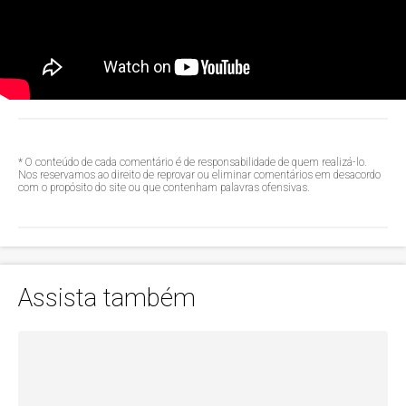
* O conteúdo de cada comentário é de responsabilidade de quem realizá-lo.
Nos reservamos ao direito de reprovar ou eliminar comentários em desacordo
com o propósito do site ou que contenham palavras ofensivas.
Assista também