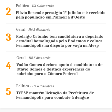
Política
- Há 6 dias atrás
2
Flávia Resende prestigia 1º Julinão e é recebida
pela população em Palmeira d'Oeste
Geral
- Há 5 dias atrás
3
Rodrigo Ortunho tem candidatura a deputado
estadual homologada pelo Podemos e coloca
Fernandópolis na disputa por vaga na Alesp
Geral
- Há 5 dias atrás
4
Vadão Gomes declara apoio à candidatura de
Otávio Gomes e destaca experiência do
sobrinho para a Câmara Federal
Política
- Há 6 dias atrás
5
TCESP mantém licitação da Prefeitura de
Fernandópolis para combate à dengue