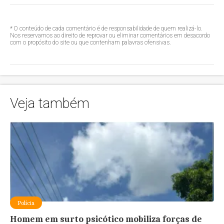
* O conteúdo de cada comentário é de responsabilidade de quem realizá-lo.
Nos reservamos ao direito de reprovar ou eliminar comentários em desacordo
com o propósito do site ou que contenham palavras ofensivas.
Veja também
Polícia
Homem em surto psicótico mobiliza forças de