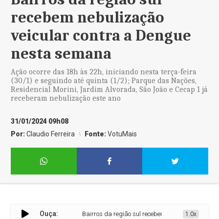
recebem nebulização
veicular contra a Dengue
nesta semana
Ação ocorre das 18h às 22h, iniciando nesta terça-feira
(30/1) e seguindo até quinta (1/2); Parque das Nações,
Residencial Morini, Jardim Alvorada, São João e Cecap 1 já
receberam nebulização este ano
31/01/2024 09h08
Por:
Claudio Ferreira
Fonte:
VotuMais
Ouça:
Bairros da região sul recebem nebulização veicular c
1.0x