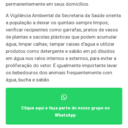
permanentemente em seus domicílios.
A Vigilância Ambiental da Secretaria da Saúde orienta
a população a deixar os quintais sempre limpos;
verificar recipientes como garrafas, pratos de vasos
de plantas e sacolas plásticas que podem acumular
água; limpar calhas; tampar caixas d'agua e utilizar
produtos como detergente e sabão em pó diluídos
em água nos ralos internos e externos, para evitar a
proliferação do vetor. É igualmente importante lavar
os bebedouros dos animais frequentemente com
água, bucha e sabão.
Clique aqui e faça parte do nosso grupo no
WhatsApp