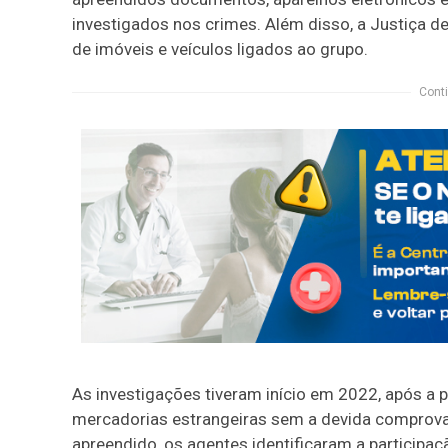
investigados nos crimes. Além disso, a Justiça de
de imóveis e veículos ligados ao grupo.
Conti
As investigações tiveram início em 2022, após a 
mercadorias estrangeiras sem a devida comprovaçã
apreendido, os agentes identificaram a particip