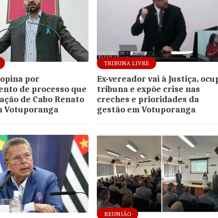
TRIBUNA LIVRE
opina por
Ex-vereador vai à Justiça, ocu
ento de processo que
tribuna e expõe crise nas
ação de Cabo Renato
creches e prioridades da
m Votuporanga
gestão em Votuporanga
REUNIÃO