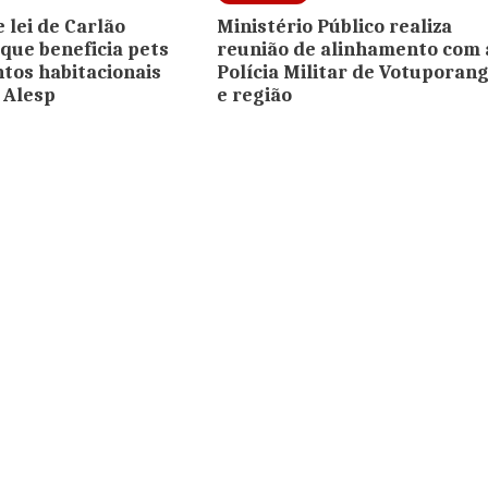
 lei de Carlão
Ministério Público realiza
 que beneficia pets
reunião de alinhamento com 
tos habitacionais
Polícia Militar de Votuporan
 Alesp
e região