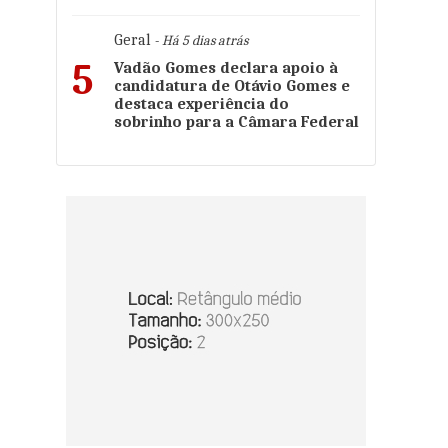
Geral
- Há 5 dias atrás
5
Vadão Gomes declara apoio à
candidatura de Otávio Gomes e
destaca experiência do
sobrinho para a Câmara Federal