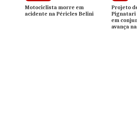
Motociclista morre em
Projeto de
acidente na Péricles Belini
Pignatari
em conjun
avança na