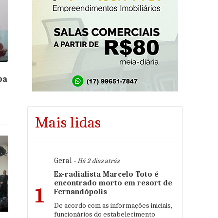
pa
Mais lidas
Geral
- Há 2 dias atrás
Ex-radialista Marcelo Toto é
encontrado morto em resort de
1
Fernandópolis
De acordo com as informações iniciais,
funcionários do estabelecimento