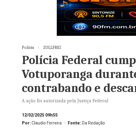
Polícia
ZOLLFREI
Polícia Federal cu
Votuporanga durante
contrabando e desc
A ação foi autorizada pela Justiça Federal
12/02/2025 09h55
Por:
Claudio Ferreira
Fonte:
Da Redação