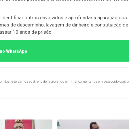
a identificar outros envolvidos e aprofundar a apuração dos
imes de descaminho, lavagem de dinheiro e constituição de
assar 10 anos de prisão.
o no WhatsApp
lo. Nos reservamos ao direito de reprovar ou eliminar comentários em desacordo com o