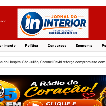
lado
enimento
Política
Concursos
Economia
Po
Coronel David reforça compromisso com a saúde pública
Entre