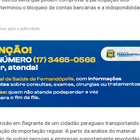
terminou o bloqueio de contas bancárias e a indisponibilid
nua após a publicidade
prisão em flagrante de um cidadão paraguaio transportando
o de importação regular. A partir da análise do material
ação de outras pessoas e empresas supostamente envolvidas