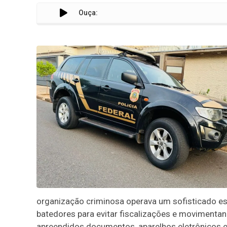
Ouça:
organização criminosa operava um sofisticado es
batedores para evitar fiscalizações e movimenta
apreendidos documentos, aparelhos eletrônicos 