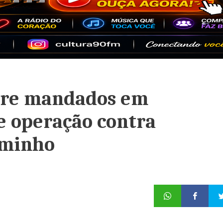
mpre mandados em
 operação contra
aminho