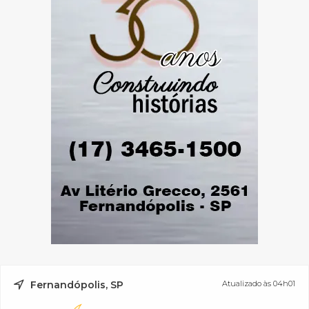
Fernandópolis, SP
Atualizado às 04h01