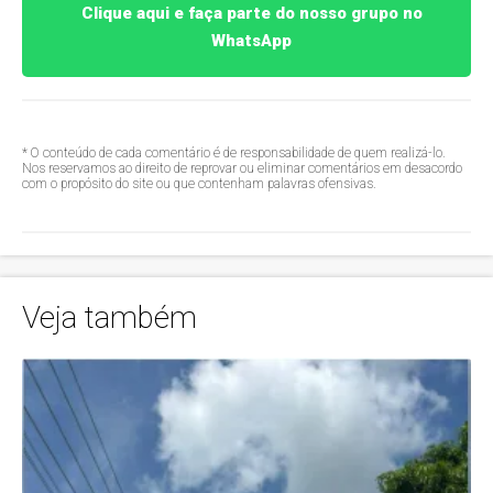
Clique aqui e faça parte do nosso grupo no
WhatsApp
* O conteúdo de cada comentário é de responsabilidade de quem realizá-lo.
Nos reservamos ao direito de reprovar ou eliminar comentários em desacordo
com o propósito do site ou que contenham palavras ofensivas.
Veja também