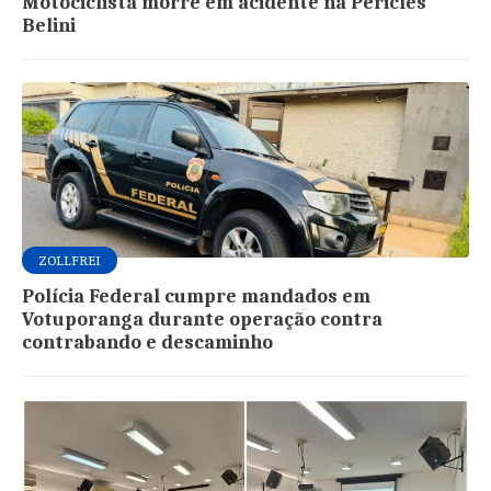
Motociclista morre em acidente na Péricles
Belini
ZOLLFREI
Polícia Federal cumpre mandados em
Votuporanga durante operação contra
contrabando e descaminho