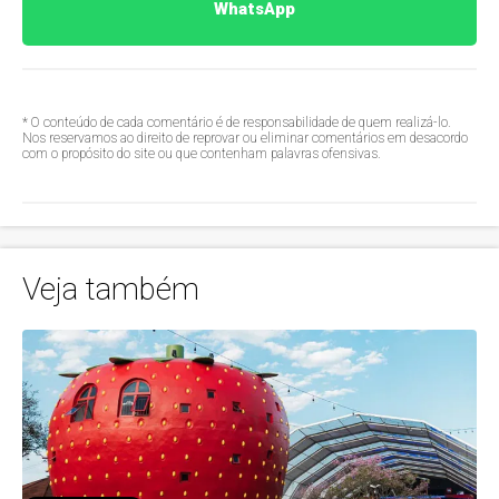
WhatsApp
* O conteúdo de cada comentário é de responsabilidade de quem realizá-lo.
Nos reservamos ao direito de reprovar ou eliminar comentários em desacordo
com o propósito do site ou que contenham palavras ofensivas.
Veja também