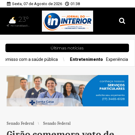
Sexta, 07 de Agosto de 2026
01:38
23°
Fernandópolis, SP
Últimas notícias
saúde pública
Entretenimento
Experiência gastronômica redefi
Senado Federal
Senado Federal
Girão comemora veto de