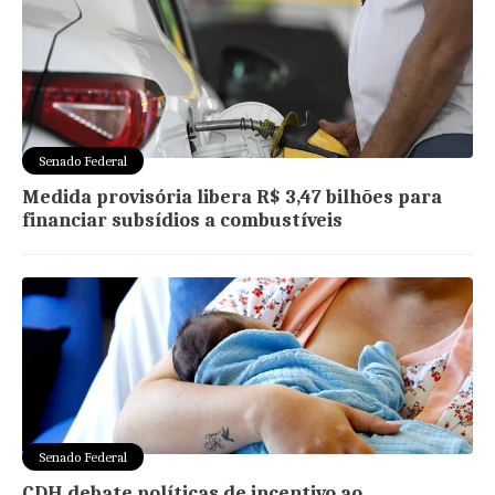
Senado Federal
Medida provisória libera R$ 3,47 bilhões para
financiar subsídios a combustíveis
Senado Federal
CDH debate políticas de incentivo ao