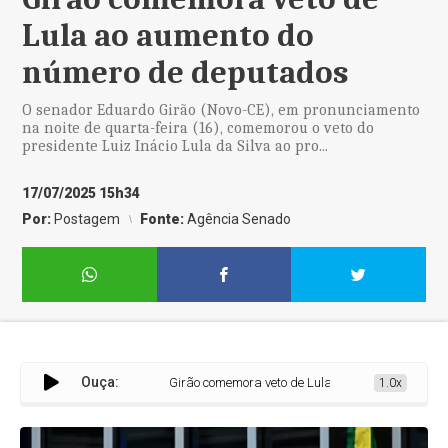
Lula ao aumento do
número de deputados
O senador Eduardo Girão (Novo-CE), em pronunciamento
na noite de quarta-feira (16), comemorou o veto do
presidente Luiz Inácio Lula da Silva ao pro...
17/07/2025 15h34
Por:
Postagem
Fonte:
Agência Senado
Ouça:
Girão comemora veto de Lula ao aumento do número 
1.0x