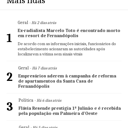
Mais lidas
Geral
- Há 2 dias atrás
Ex-radialista Marcelo Toto é encontrado morto
1
em resort de Fernandópolis
De acordo com as informações iniciais, funcionários do
estabelecimento acionaram as autoridades após
localizarem a vítima sem sinais vitais
Geral
- Há 7 dias atrás
2
Empresários aderem à campanha de reforma
de apartamentos da Santa Casa de
Fernandópolis
Política
- Há 6 dias atrás
3
Flávia Resende prestigia 1º Julinão e é recebida
pela população em Palmeira d'Oeste
Geral
- Há 5 dias atrás