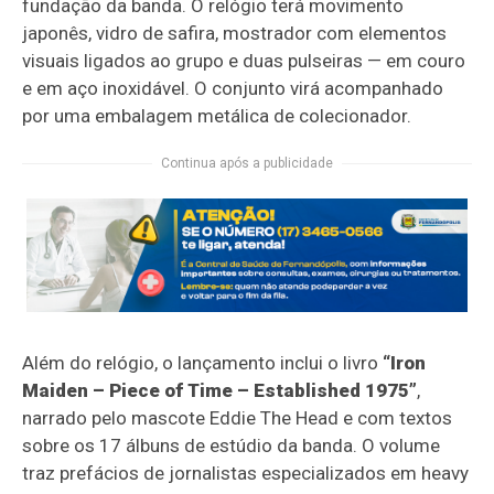
fundação da banda. O relógio terá movimento
japonês, vidro de safira, mostrador com elementos
visuais ligados ao grupo e duas pulseiras — em couro
e em aço inoxidável. O conjunto virá acompanhado
por uma embalagem metálica de colecionador.
Continua após a publicidade
Além do relógio, o lançamento inclui o livro
“Iron
Maiden – Piece of Time – Established 1975”
,
narrado pelo mascote Eddie The Head e com textos
sobre os 17 álbuns de estúdio da banda. O volume
traz prefácios de jornalistas especializados em heavy