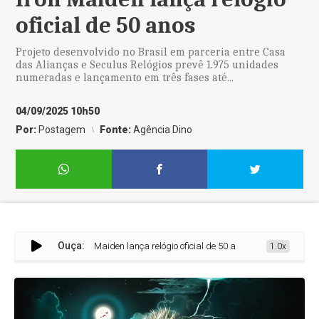
oficial de 50 anos
Projeto desenvolvido no Brasil em parceria entre Casa
das Alianças e Seculus Relógios prevê 1.975 unidades
numeradas e lançamento em três fases até...
04/09/2025 10h50
Por:
Postagem
Fonte:
Agência Dino
Ouça:
Iron Maiden lança relógio oficial de 50 anos
1.0x