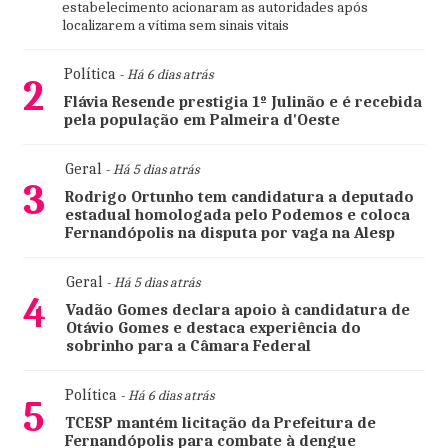
estabelecimento acionaram as autoridades após
localizarem a vítima sem sinais vitais
Política
- Há 6 dias atrás
2
Flávia Resende prestigia 1º Julinão e é recebida
pela população em Palmeira d'Oeste
Geral
- Há 5 dias atrás
3
Rodrigo Ortunho tem candidatura a deputado
estadual homologada pelo Podemos e coloca
Fernandópolis na disputa por vaga na Alesp
Geral
- Há 5 dias atrás
4
Vadão Gomes declara apoio à candidatura de
Otávio Gomes e destaca experiência do
sobrinho para a Câmara Federal
Política
- Há 6 dias atrás
5
TCESP mantém licitação da Prefeitura de
Fernandópolis para combate à dengue