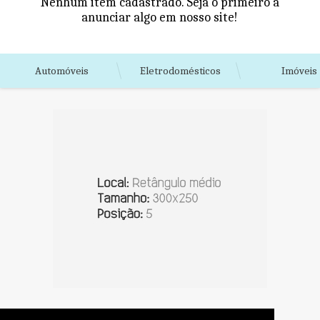
Nenhum item cadastrado. Seja o primeiro a
anunciar algo em nosso site!
Automóveis
Eletrodomésticos
Imóveis