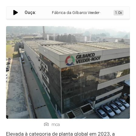
Ouça:
Fábrica da Gilbarco Veeder-Root no Brasil passa a o
1.0x
mca
Elevada à categoria de planta global em 2023, a