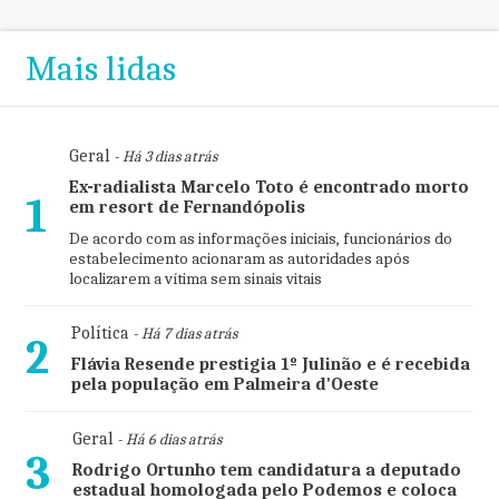
Mais lidas
Geral
- Há 3 dias atrás
Ex-radialista Marcelo Toto é encontrado morto
1
em resort de Fernandópolis
De acordo com as informações iniciais, funcionários do
estabelecimento acionaram as autoridades após
localizarem a vítima sem sinais vitais
Política
- Há 7 dias atrás
2
Flávia Resende prestigia 1º Julinão e é recebida
pela população em Palmeira d'Oeste
Geral
- Há 6 dias atrás
3
Rodrigo Ortunho tem candidatura a deputado
estadual homologada pelo Podemos e coloca