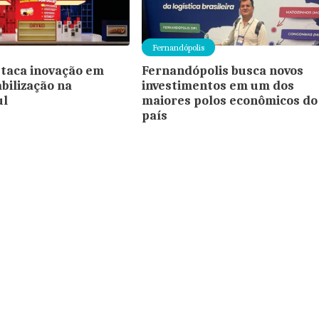
Fernandópolis
taca inovação em
Fernandópolis busca novos
ilização na
investimentos em um dos
ul
maiores polos econômicos do
país