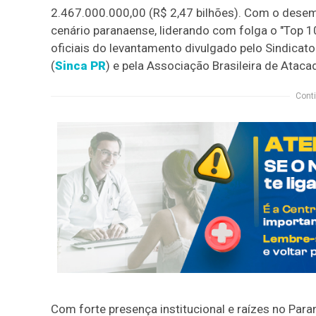
2.467.000.000,00 (R$ 2,47 bilhões). Com o des
cenário paranaense, liderando com folga o "Top
oficiais do levantamento divulgado pelo Sindicat
(
Sinca PR
) e pela Associação Brasileira de Ataca
Conti
Com forte presença institucional e raízes no Par