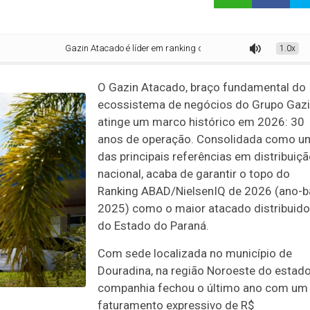
Gazin Atacado é líder em ranking de distribuidores no PR
1.0x
O Gazin Atacado, braço fundamental do
ecossistema de negócios do Grupo Gazi
atinge um marco histórico em 2026: 30
anos de operação. Consolidada como u
das principais referências em distribuiç
nacional, acaba de garantir o topo do
Ranking ABAD/NielsenIQ de 2026 (ano-
2025) como o maior atacado distribuido
do Estado do Paraná.
Com sede localizada no município de
Douradina, na região Noroeste do estado
companhia fechou o último ano com um
faturamento expressivo de R$