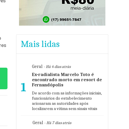
ves
o
Mais lidas
res
Geral
- Há 4 dias atrás
Ex-radialista Marcelo Toto é
encontrado morto em resort de
1
Fernandópolis
De acordo com as informações iniciais,
funcionários do estabelecimento
acionaram as autoridades após
localizarem a vítima sem sinais vitais
Geral
- Há 7 dias atrás