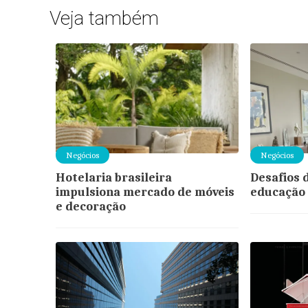
Veja também
Negócios
Negócios
Hotelaria brasileira
Desafios d
impulsiona mercado de móveis
educação 
e decoração