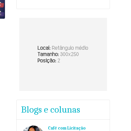
Blogs e colunas
Café com Licitação