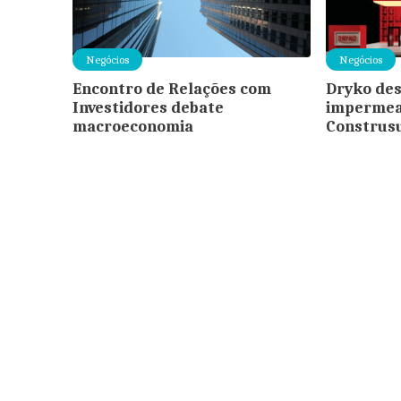
Negócios
Negócios
Encontro de Relações com
Dryko des
Investidores debate
impermeab
macroeconomia
Construs