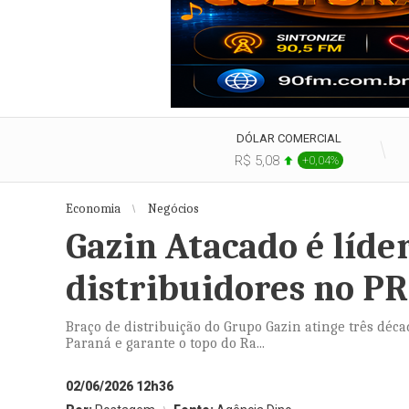
DÓLAR COMERCIAL
R$ 5,08
+0,04%
Economia
Negócios
Gazin Atacado é líde
distribuidores no PR
Braço de distribuição do Grupo Gazin atinge três déc
Paraná e garante o topo do Ra...
02/06/2026 12h36