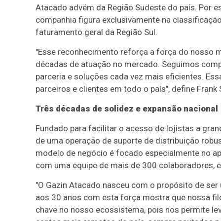
Atacado advém da Região Sudeste do país. Por es
companhia figura exclusivamente na classificaçã
faturamento geral da Região Sul.
"Esse reconhecimento reforça a força do nosso m
décadas de atuação no mercado. Seguimos compro
parceria e soluções cada vez mais eficientes. Ess
parceiros e clientes em todo o país", define Fran
Três décadas de solidez e expansão nacional
Fundado para facilitar o acesso de lojistas a gr
de uma operação de suporte de distribuição robus
modelo de negócio é focado especialmente no ap
com uma equipe de mais de 300 colaboradores, en
"O Gazin Atacado nasceu com o propósito de ser u
aos 30 anos com esta força mostra que nossa filos
chave no nosso ecossistema, pois nos permite le