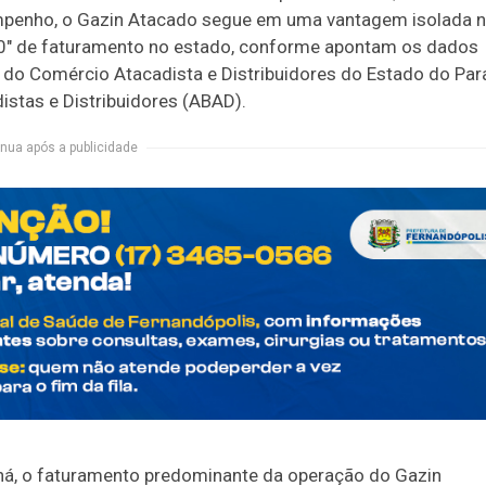
empenho, o Gazin Atacado segue em uma vantagem isolada 
 10" de faturamento no estado, conforme apontam os dados
o do Comércio Atacadista e Distribuidores do Estado do Par
distas e Distribuidores (ABAD).
nua após a publicidade
aná, o faturamento predominante da operação do Gazin