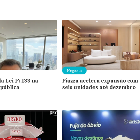
Negócios
a Lei 14.133 na
Piazza acelera expansão com
pública
seis unidades até dezembro