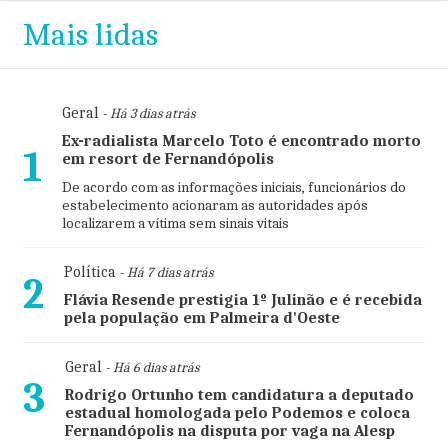
Mais lidas
Geral
- Há 3 dias atrás
Ex-radialista Marcelo Toto é encontrado morto
1
em resort de Fernandópolis
De acordo com as informações iniciais, funcionários do
estabelecimento acionaram as autoridades após
localizarem a vítima sem sinais vitais
Política
- Há 7 dias atrás
2
Flávia Resende prestigia 1º Julinão e é recebida
pela população em Palmeira d'Oeste
Geral
- Há 6 dias atrás
3
Rodrigo Ortunho tem candidatura a deputado
estadual homologada pelo Podemos e coloca
Fernandópolis na disputa por vaga na Alesp