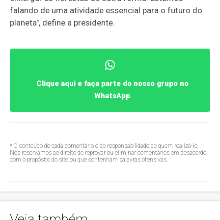
falando de uma atividade essencial para o futuro do
planeta", define a presidente.
Clique aqui e faça parte do nosso grupo no
WhatsApp
* O conteúdo de cada comentário é de responsabilidade de quem realizá-lo.
Nos reservamos ao direito de reprovar ou eliminar comentários em desacordo
com o propósito do site ou que contenham palavras ofensivas.
Veja também