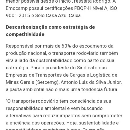
menor possível desde o início", ressalta Rodrigo. A
Emccamp possui certificações PBQP-H Nível A, ISO
9001:2015 e Selo Casa Azul Caixa.
Descarbonização como estratégia de
competitividade
Responsável por mais de 60% do escoamento da
produção nacional, o transporte rodoviário também
vira aliado da sustentabilidade como parte de sua
estratégia. Para o presidente do Sindicato das
Empresas de Transportes de Cargas e Logística de
Minas Gerais (Setcemg), Antonio Luis da Silva Junior,
a pauta ambiental não é mais uma tendência futura.
"O transporte rodoviário tem consciência da sua
responsabilidade ambiental e vem buscando
alternativas para reduzir impactos sem comprometer
a eficiência das operações. Hoje, sustentabilidade e
competitividade caminham juntas. Quem não