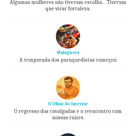
Algumas mulheres não tiveram escolha... Tiveram
que virar fortaleza.
Malagueta
A temporada dos paraquedistas começou
O Olhar do Interior
O regresso das cavalgadas e o reencontro com
nossas raízes