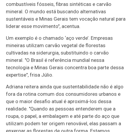
combustíveis fósseis, fibras sintéticas e carvão
mineral. O mundo está buscando alternativas
sustentáveis e Minas Gerais tem vocação natural para
liderar esse movimento", acentua.
Um exemplo é o chamado ‘aço verde’. Empresas
mineiras utilizam carvão vegetal de florestas
cultivadas na siderurgia, substituindo o carvão
mineral. "O Brasil é referência mundial nessa
tecnologia e Minas Gerais concentra boa parte dessa
expertise", frisa Júlio.
Adriana reitera ainda que sustentabilidade não é algo
fora da rotina comum dos consumidores urbanos e
que o maior desafio atual é aproximá-los dessa
realidade. "Quando as pessoas entenderem que a
roupa, o papel, a embalagem e até parte do aço que
utilizam podem ter origem renovável, elas passam a
enxergar as florestas de outra forma. Estamos