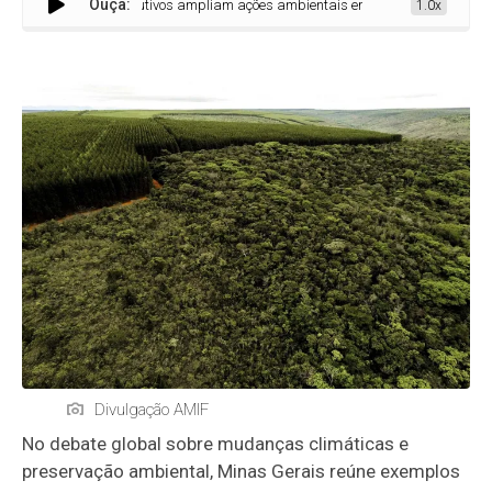
Ouça:
Setores produtivos ampliam ações ambientais em Minas Gerais
1.0x
Divulgação AMIF
No debate global sobre mudanças climáticas e
preservação ambiental, Minas Gerais reúne exemplos