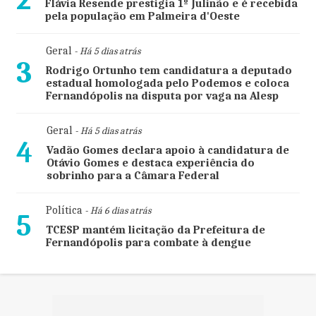
Flávia Resende prestigia 1º Julinão e é recebida
pela população em Palmeira d'Oeste
Geral
- Há 5 dias atrás
3
Rodrigo Ortunho tem candidatura a deputado
estadual homologada pelo Podemos e coloca
Fernandópolis na disputa por vaga na Alesp
Geral
- Há 5 dias atrás
4
Vadão Gomes declara apoio à candidatura de
Otávio Gomes e destaca experiência do
sobrinho para a Câmara Federal
Política
- Há 6 dias atrás
5
TCESP mantém licitação da Prefeitura de
Fernandópolis para combate à dengue