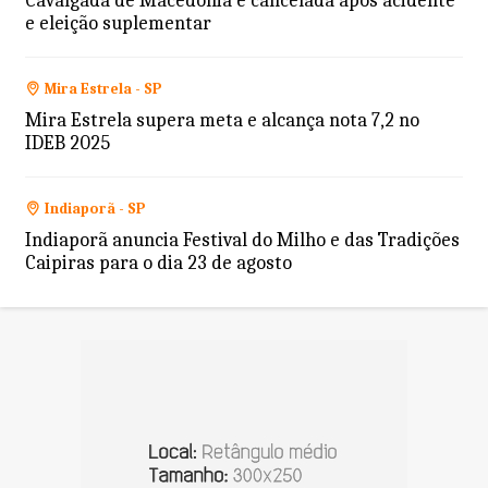
Cavalgada de Macedônia é cancelada após acidente
e eleição suplementar
Mira Estrela - SP
Mira Estrela supera meta e alcança nota 7,2 no
IDEB 2025
Indiaporã - SP
Indiaporã anuncia Festival do Milho e das Tradições
Caipiras para o dia 23 de agosto