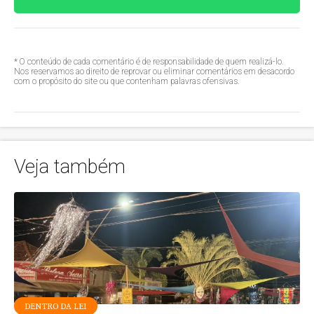
* O conteúdo de cada comentário é de responsabilidade de quem realizá-lo.
Nos reservamos ao direito de reprovar ou eliminar comentários em desacordo
com o propósito do site ou que contenham palavras ofensivas.
Veja também
DENTRO DA LEI