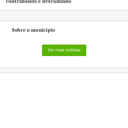
contrabando e descaminho
Sobre o município
Ver mais notícias