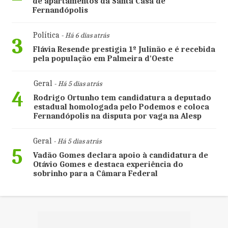
de apartamentos da Santa Casa de
Fernandópolis
Política
- Há 6 dias atrás
3
Flávia Resende prestigia 1º Julinão e é recebida
pela população em Palmeira d'Oeste
Geral
- Há 5 dias atrás
4
Rodrigo Ortunho tem candidatura a deputado
estadual homologada pelo Podemos e coloca
Fernandópolis na disputa por vaga na Alesp
Geral
- Há 5 dias atrás
5
Vadão Gomes declara apoio à candidatura de
Otávio Gomes e destaca experiência do
sobrinho para a Câmara Federal