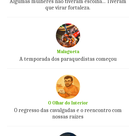
Algumas mulheres não tiveram escolha... Tiveram
que virar fortaleza.
Malagueta
A temporada dos paraquedistas começou
O Olhar do Interior
O regresso das cavalgadas e o reencontro com
nossas raízes