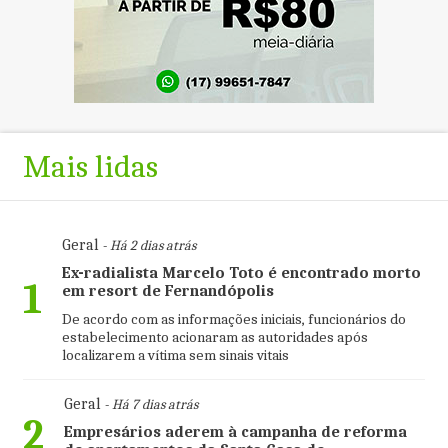
Mais lidas
Geral
- Há 2 dias atrás
Ex-radialista Marcelo Toto é encontrado morto
1
em resort de Fernandópolis
De acordo com as informações iniciais, funcionários do
estabelecimento acionaram as autoridades após
localizarem a vítima sem sinais vitais
Geral
- Há 7 dias atrás
2
Empresários aderem à campanha de reforma