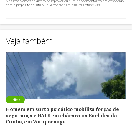
Nos reservamos ao direito de reprovar ou eliminar comentários em desacordo
com o propósito do site ou que contenham palavras ofensivas.
Veja também
Polícia
Homem em surto psicótico mobiliza forças de
segurança e GATE em chácara na Euclides da
Cunha, em Votuporanga