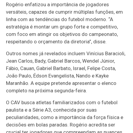
Rogério enfatizou a importância de jogadores
versáteis, capazes de cumprir múltiplas funções, em
linha com as tendências do futebol moderno. “A
estratégia é montar um grupo forte e competitivo,
com foco em atingir os objetivos do campeonato,
respeitando o orçamento da diretoria”, disse.
Outros nomes já revelados incluem Vinícius Baracioli,
Jean Carlos, Bady, Gabriel Barcos, Wendel Júnior,
Fábio, Cauan, Gabriel Barbato, Israel, Felipe Costa,
João Paulo, Édson Evangelista, Nando e Kayke
Maranhão. A equipe pretende apresentar o elenco
completo na próxima segunda-feira.
O CAV busca atletas familiarizados com o futebol
paulista e a Série A3, conhecida por suas
peculiaridades, como a importância da força física e
decisões em bolas paradas. Rogério acredita ser
crucial ter jogadores que compreendam as nuances