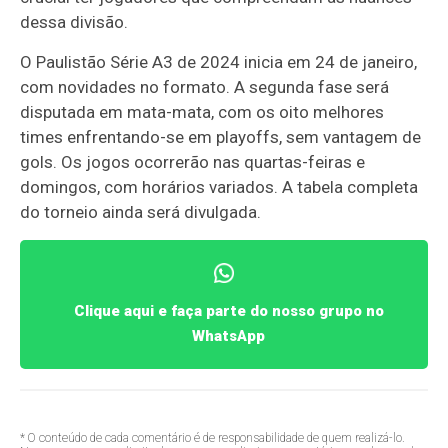
dessa divisão.
O Paulistão Série A3 de 2024 inicia em 24 de janeiro,
com novidades no formato. A segunda fase será
disputada em mata-mata, com os oito melhores
times enfrentando-se em playoffs, sem vantagem de
gols. Os jogos ocorrerão nas quartas-feiras e
domingos, com horários variados. A tabela completa
do torneio ainda será divulgada.
Clique aqui e faça parte do nosso grupo no
WhatsApp
* O conteúdo de cada comentário é de responsabilidade de quem realizá-lo.