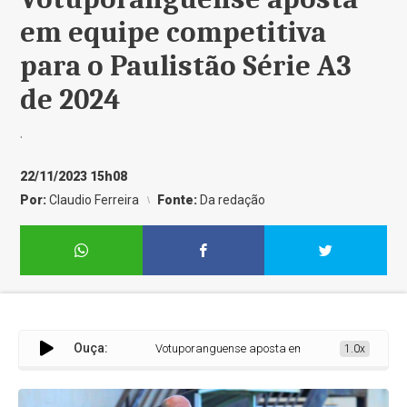
em equipe competitiva
para o Paulistão Série A3
de 2024
.
22/11/2023 15h08
Por:
Claudio Ferreira
Fonte:
Da redação
Ouça:
Votuporanguense aposta em equipe competitiva para o
1.0x