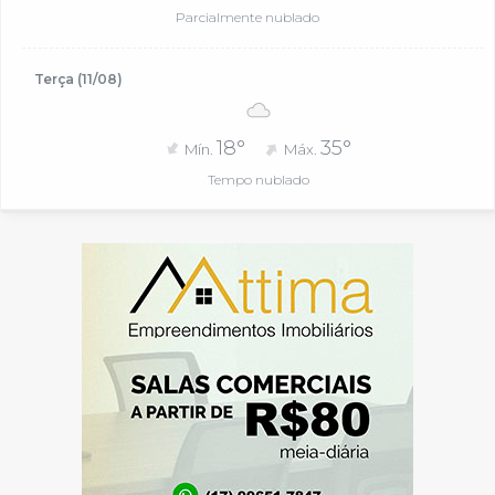
Parcialmente nublado
Terça (11/08)
18°
35°
Mín.
Máx.
Tempo nublado