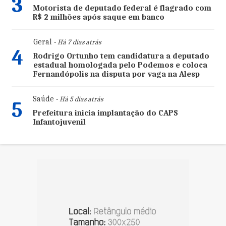
3
Motorista de deputado federal é flagrado com
R$ 2 milhões após saque em banco
Geral
- Há 7 dias atrás
4
Rodrigo Ortunho tem candidatura a deputado
estadual homologada pelo Podemos e coloca
Fernandópolis na disputa por vaga na Alesp
Saúde
- Há 5 dias atrás
5
Prefeitura inicia implantação do CAPS
Infantojuvenil