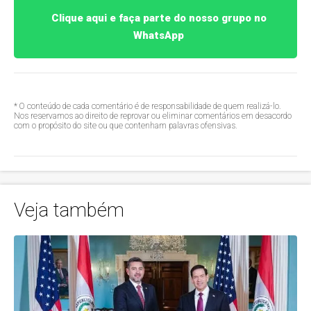
Clique aqui e faça parte do nosso grupo no
WhatsApp
* O conteúdo de cada comentário é de responsabilidade de quem realizá-lo.
Nos reservamos ao direito de reprovar ou eliminar comentários em desacordo
com o propósito do site ou que contenham palavras ofensivas.
Veja também