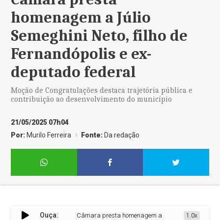
homenagem a Júlio
Semeghini Neto, filho de
Fernandópolis e ex-
deputado federal
Moção de Congratulações destaca trajetória pública e
contribuição ao desenvolvimento do município
21/05/2025 07h04
Por:
Murilo Ferreira
Fonte:
Da redação
Ouça:
Câmara presta homenagem a Júlio Semeghini Neto, filho d
1.0x