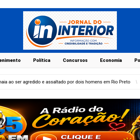
enimento
Política
Concursos
Economia
Po
o por dois homens em Rio Preto
Geral
Duas pessoas são hospi