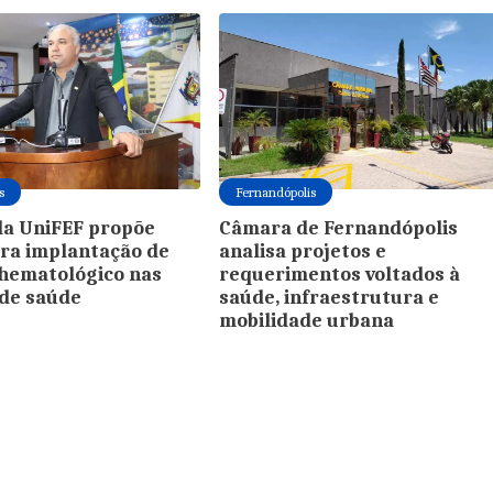
s
Fernandópolis
da UniFEF propõe
Câmara de Fernandópolis
ra implantação de
analisa projetos e
hematológico nas
requerimentos voltados à
de saúde
saúde, infraestrutura e
mobilidade urbana