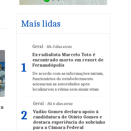
Mais lidas
Geral
- Há 3 dias atrás
Ex-radialista Marcelo Toto é
encontrado morto em resort de
1
Fernandópolis
De acordo com as informações iniciais,
funcionários do estabelecimento
acionaram as autoridades após
localizarem a vítima sem sinais vitais
Geral
- Há 6 dias atrás
ta
2
Vadão Gomes declara apoio à
candidatura de Otávio Gomes e
destaca experiência do sobrinho
para a Câmara Federal