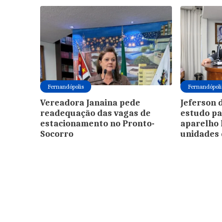
Fernandópolis
Fernandópoli
Vereadora Janaina pede
Jeferson 
readequação das vagas de
estudo pa
estacionamento no Pronto-
aparelho 
Socorro
unidades 