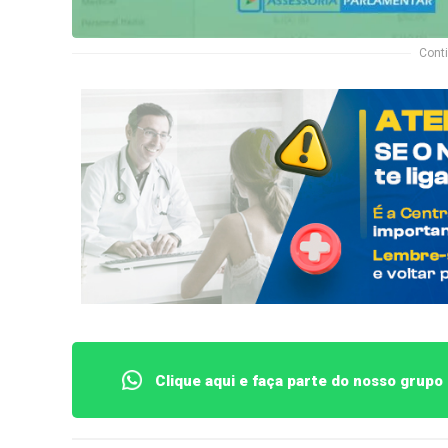
Conti
Clique aqui e faça parte do nosso grup