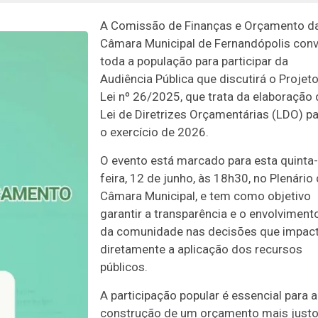
A Comissão de Finanças e Orçamento d
Câmara Municipal de Fernandópolis conv
toda a população para participar da
Audiência Pública que discutirá o Projet
Lei nº 26/2025, que trata da elaboração 
Lei de Diretrizes Orçamentárias (LDO) p
o exercício de 2026.
O evento está marcado para esta quinta-
feira, 12 de junho, às 18h30, no Plenário
Câmara Municipal, e tem como objetivo
garantir a transparência e o envolviment
da comunidade nas decisões que impa
diretamente a aplicação dos recursos
públicos.
A participação popular é essencial para a
construção de um orçamento mais justo