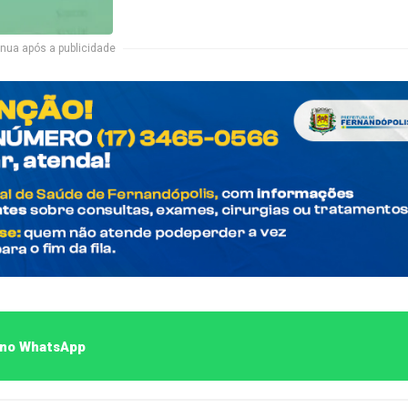
nua após a publicidade
o no WhatsApp