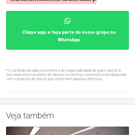
Clique aqui e faça parte do nosso grupo no
WhatsApp
* O conteúdo de cada comentário é de responsabilidade de quem realizá-lo.
Nos reservamos ao direito de reprovar ou eliminar comentários em desacordo
com o propósito do site ou que contenham palavras ofensivas.
Veja também