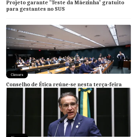
Projeto garante "Teste da Mãezinha" gratuito
para gestantes no SUS
Câmara
Conselho de Ética reúne-se nesta terça-feira