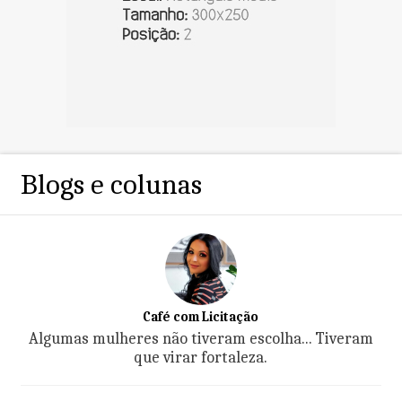
Blogs e colunas
Café com Licitação
Algumas mulheres não tiveram escolha... Tiveram
que virar fortaleza.