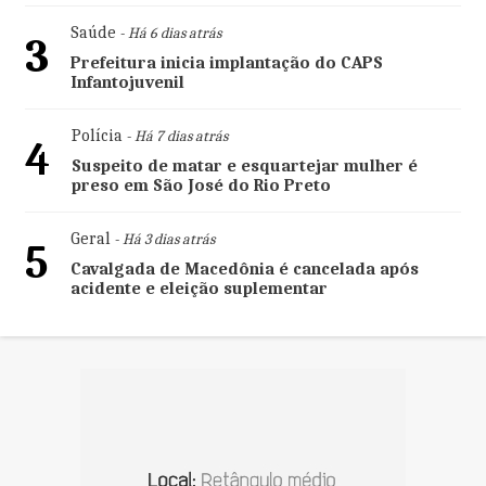
Saúde
- Há 6 dias atrás
3
Prefeitura inicia implantação do CAPS
Infantojuvenil
Polícia
- Há 7 dias atrás
4
Suspeito de matar e esquartejar mulher é
preso em São José do Rio Preto
Geral
- Há 3 dias atrás
5
Cavalgada de Macedônia é cancelada após
acidente e eleição suplementar