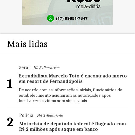
Mais lidas
Geral
- Há 5 dias atrás
Ex-radialista Marcelo Toto é encontrado morto
1
em resort de Fernandópolis
De acordo com as informações iniciais, funcionários do
estabelecimento acionaram as autoridades após
localizarem a vítima sem sinais vitais
Polícia
- Há 3 dias atrás
2
Motorista de deputado federal é flagrado com
R$ 2 milhões após saque em banco